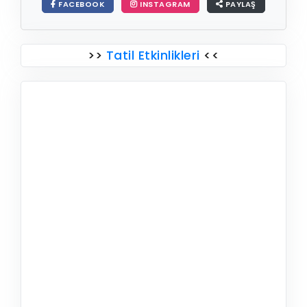
FACEBOOK
INSTAGRAM
PAYLAŞ
>>
Tatil Etkinlikleri
<<