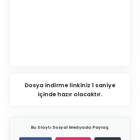
Dosya indirme linkiniz
1
saniye
içinde hazır olacaktır.
Bu Slaytı Sosyal Medyada Paylaş: