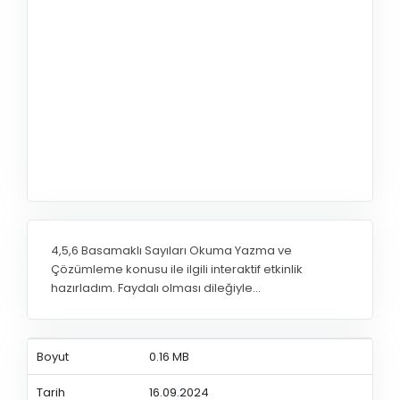
4,5,6 Basamaklı Sayıları Okuma Yazma ve
Çözümleme konusu ile ilgili interaktif etkinlik
hazırladım. Faydalı olması dileğiyle...
Boyut
0.16 MB
Tarih
16.09.2024