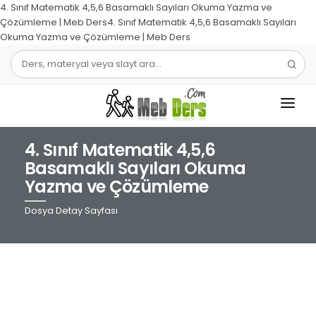
4. Sınıf Matematik 4,5,6 Basamaklı Sayıları Okuma Yazma ve
Çözümleme | Meb Ders4. Sınıf Matematik 4,5,6 Basamaklı Sayıları
Okuma Yazma ve Çözümleme | Meb Ders
4. Sınıf Matematik 4,5,6
1.SINIF
Basamaklı Sayıları Okuma
Yazma ve Çözümleme
2.SINIF
Dosya Detay Sayfası
3.SINIF
4.SINIF
MATEMATIK
TÜRKÇE