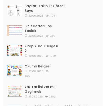
Sayıları Takip Et Görseli
Boya
22.06.2026
1106
Sınıf Defteri Boş
Taslak
22.06.2026
924
Kitap Kurdu Belgesi
2
22.06.2026
1029
Okuma Belgesi
22.06.2026
950
Yaz Tatilini Verimli
Geçirmek
21.06.2026
2552