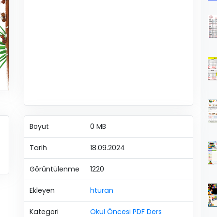
Boyut
0 MB
Tarih
18.09.2024
Görüntülenme
1220
Ekleyen
hturan
Kategori
Okul Öncesi PDF Ders