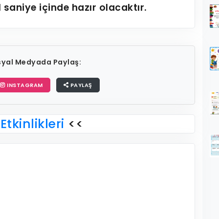
1
saniye içinde hazır olacaktır.
osyal Medyada Paylaş:
INSTAGRAM
PAYLAŞ
Etkinlikleri
<<