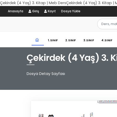
Çekirdek (4 Yaş) 3. Kitap | Meb DersÇekirdek (4 Yaş) 3. Kitap |
Anasayfa
Giriş
Kayıt
Dosya Yükle
1.SINIF
2.SINIF
3.SINIF
4.SINIF
Çekirdek (4 Yaş) 3. K
Dosya Detay Sayfası