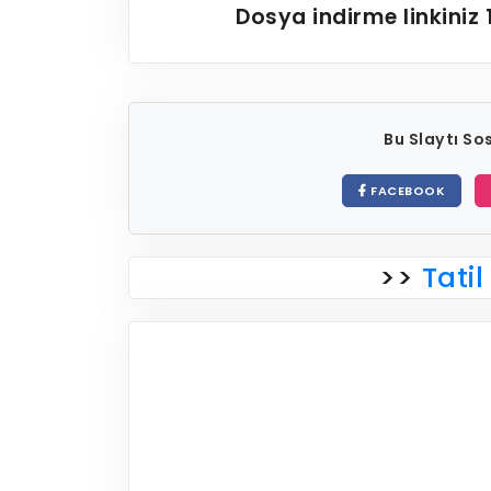
Dosya indirme linkiniz
Bu Slaytı S
FACEBOOK
>>
Tatil 