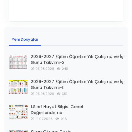
Yeni Dosyalar
2026-2027 Eğitim Öğretim Yılı Çalışma ve İş
Günü Takvimi-2
05.08.2026
248
2026-2027 Eğitim Öğretim Yılı Çalışma ve İş
Günü Takvimi-1
03.08.2026
351
1.Sınıf Hayat Bilgisi Genel
Değerlendirme
19.07.2026
706
Kitap Okuma Takip