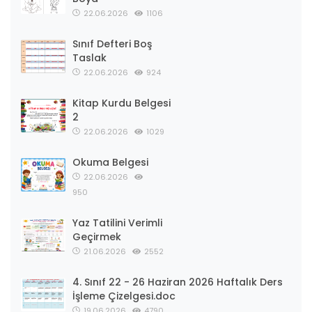
22.06.2026
1106
Sınıf Defteri Boş
Taslak
22.06.2026
924
Kitap Kurdu Belgesi
2
22.06.2026
1029
Okuma Belgesi
22.06.2026
950
Yaz Tatilini Verimli
Geçirmek
21.06.2026
2552
4. Sınıf 22 - 26 Haziran 2026 Haftalık Ders
İşleme Çizelgesi.doc
19.06.2026
4790