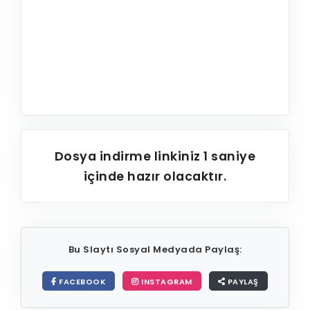
Dosya indirme linkiniz
1
saniye
içinde hazır olacaktır.
Bu Slaytı Sosyal Medyada Paylaş:
FACEBOOK
INSTAGRAM
PAYLAŞ