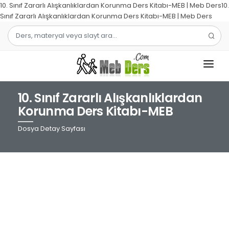
10. Sınıf Zararlı Alışkanlıklardan Korunma Ders Kitabı-MEB | Meb Ders10.
Sınıf Zararlı Alışkanlıklardan Korunma Ders Kitabı-MEB | Meb Ders
10. Sınıf Zararlı Alışkanlıklardan
1.SINIF
Korunma Ders Kitabı-MEB
2.SINIF
Dosya Detay Sayfası
3.SINIF
4.SINIF
MATEMATIK
TÜRKÇE