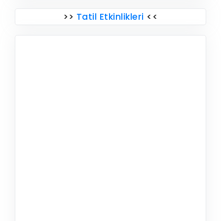
>>
Tatil Etkinlikleri
<<