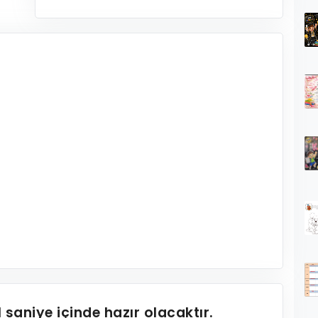
1
saniye içinde hazır olacaktır.