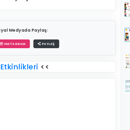
osyal Medyada Paylaş:
INSTAGRAM
PAYLAŞ
Etkinlikleri
<<