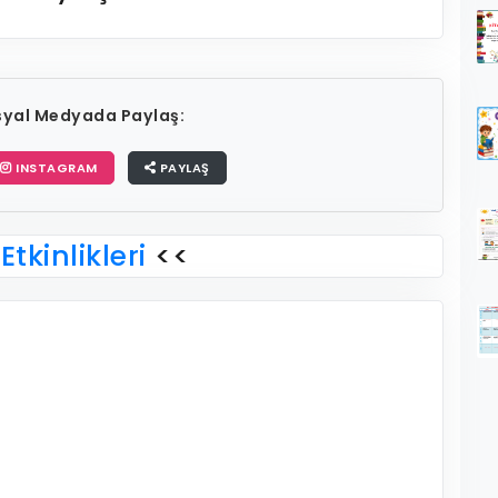
osyal Medyada Paylaş:
INSTAGRAM
PAYLAŞ
Etkinlikleri
<<