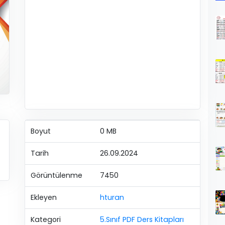
Boyut
0 MB
Tarih
26.09.2024
Görüntülenme
7450
Ekleyen
hturan
Kategori
5.Sınıf PDF Ders Kitapları