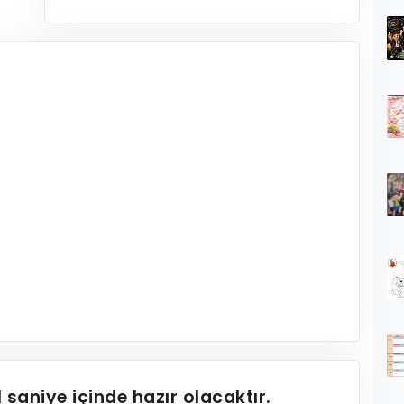
1
saniye içinde hazır olacaktır.