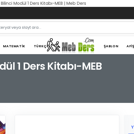
t Bilinci Modül 1 Ders Kitabı-MEB | Meb Ders
MATEMATIK
TÜRKÇE
ŞABLON
AFI
Modül 1 Ders Kitabı-MEB
Y