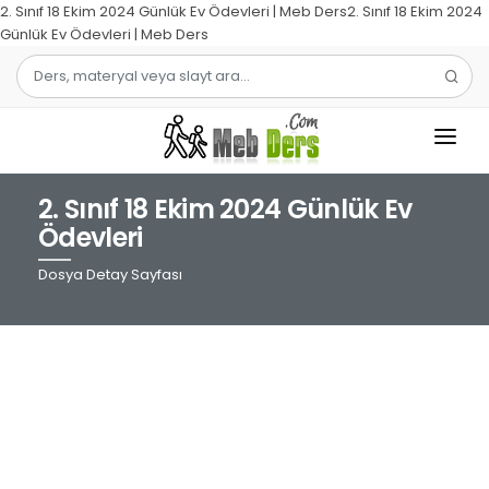
2. Sınıf 18 Ekim 2024 Günlük Ev Ödevleri | Meb Ders2. Sınıf 18 Ekim 2024
Günlük Ev Ödevleri | Meb Ders
2. Sınıf 18 Ekim 2024 Günlük Ev
1.SINIF
Ödevleri
2.SINIF
Dosya Detay Sayfası
3.SINIF
4.SINIF
MATEMATIK
TÜRKÇE