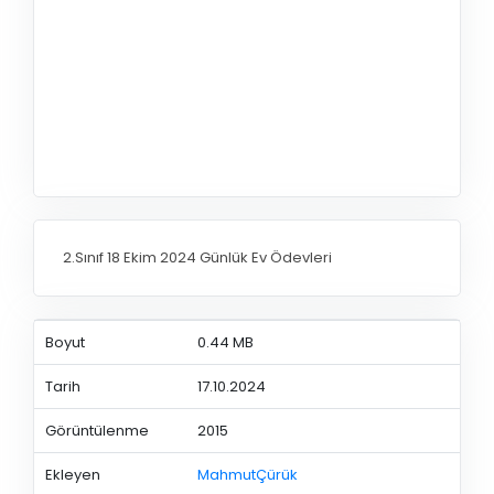
2.Sınıf 18 Ekim 2024 Günlük Ev Ödevleri
Boyut
0.44 MB
Tarih
17.10.2024
Görüntülenme
2015
Ekleyen
MahmutÇürük