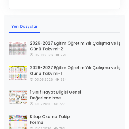
Yeni Dosyalar
2026-2027 Eğitim Öğretim Yılı Çalışma ve İş
Günü Takvimi-2
05.08.2026
279
2026-2027 Eğitim Öğretim Yılı Çalışma ve İş
Günü Takvimi-1
03.08.2026
394
1.Sınıf Hayat Bilgisi Genel
Değerlendirme
19.07.2026
727
Kitap Okuma Takip
Formu
12.07.2026
793