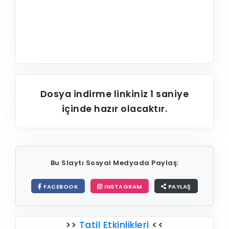
Dosya indirme linkiniz
1
saniye
içinde hazır olacaktır.
Bu Slaytı Sosyal Medyada Paylaş:
FACEBOOK
INSTAGRAM
PAYLAŞ
>>
Tatil Etkinlikleri
<<