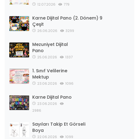
12.07.2026
779
Karne Dijital Pano (2. Dönem) 9
Çeşit
26.06.2026
3299
Mezuniyet Dijital
Pano
25.06.2026
1337
1. Sınıf Velilerine
Mektup
23.06.2026
1096
Karne Dijital Pano
23.06.2026
2986
Sayıları Takip Et Görseli
Boya
22.06.2026
1099