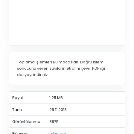
Toplama İşlemleri Bulmacasıdır. Doğru işlem
sonucunu veren sayıların etrafını çevir. PDF için
dosyayı indiriniz.
Boyut
1.25 MB
Tarih
25.11.2018
Görüntülenme
8875
Ekleyen
mbozkurt