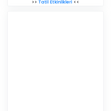
>>
Tatil Etkinlikleri
<<