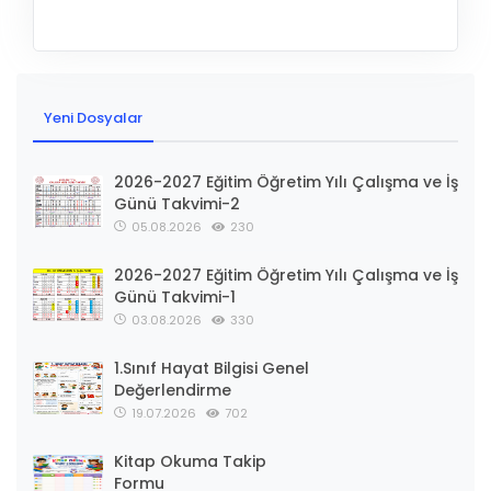
Yeni Dosyalar
2026-2027 Eğitim Öğretim Yılı Çalışma ve İş
Günü Takvimi-2
05.08.2026
230
2026-2027 Eğitim Öğretim Yılı Çalışma ve İş
Günü Takvimi-1
03.08.2026
330
1.Sınıf Hayat Bilgisi Genel
Değerlendirme
19.07.2026
702
Kitap Okuma Takip
Formu