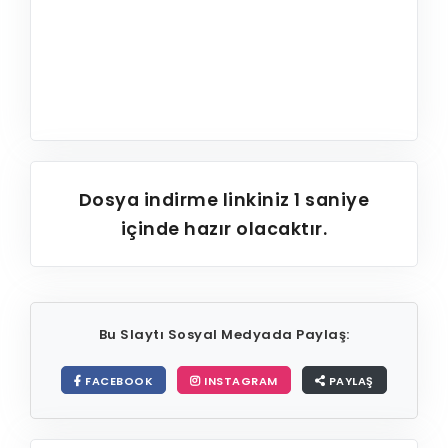
Dosya indirme linkiniz
1
saniye
içinde hazır olacaktır.
Bu Slaytı Sosyal Medyada Paylaş:
FACEBOOK
INSTAGRAM
PAYLAŞ