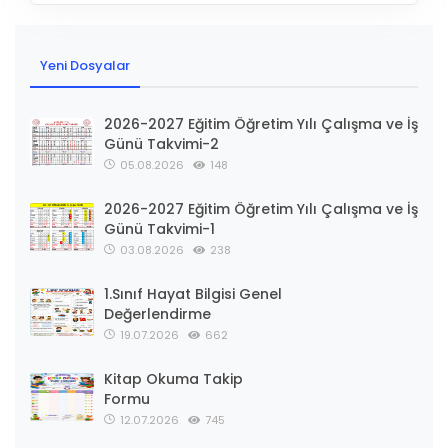
Yeni Dosyalar
2026-2027 Eğitim Öğretim Yılı Çalışma ve İş
Günü Takvimi-2
05.08.2026
148
2026-2027 Eğitim Öğretim Yılı Çalışma ve İş
Günü Takvimi-1
03.08.2026
238
1.Sınıf Hayat Bilgisi Genel
Değerlendirme
19.07.2026
662
Kitap Okuma Takip
Formu
12.07.2026
745