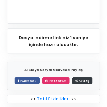
Dosya indirme linkiniz
1
saniye
içinde hazır olacaktır.
Bu Slaytı Sosyal Medyada Paylaş:
FACEBOOK
INSTAGRAM
PAYLAŞ
>>
Tatil Etkinlikleri
<<