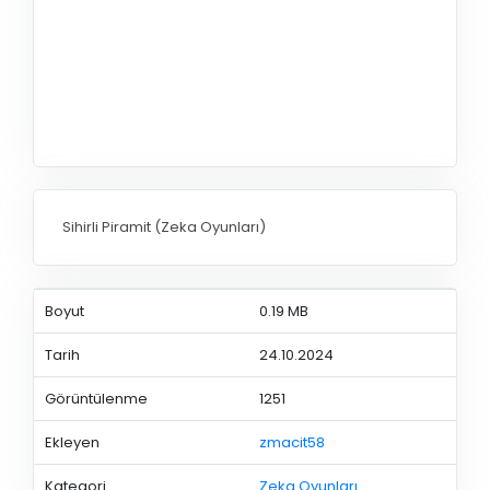
Sihirli Piramit (Zeka Oyunları)
Boyut
0.19 MB
Tarih
24.10.2024
Görüntülenme
1251
Ekleyen
zmacit58
Kategori
Zeka Oyunları