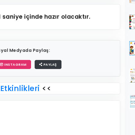
1
saniye içinde hazır olacaktır.
osyal Medyada Paylaş:
INSTAGRAM
PAYLAŞ
Etkinlikleri
<<