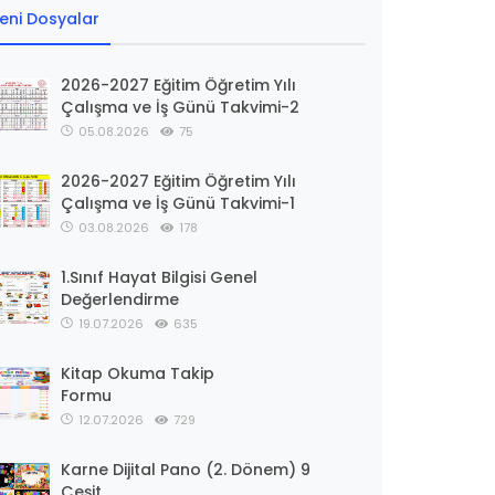
eni Dosyalar
2026-2027 Eğitim Öğretim Yılı
Çalışma ve İş Günü Takvimi-2
05.08.2026
75
2026-2027 Eğitim Öğretim Yılı
Çalışma ve İş Günü Takvimi-1
03.08.2026
178
1.Sınıf Hayat Bilgisi Genel
Değerlendirme
19.07.2026
635
Kitap Okuma Takip
Formu
12.07.2026
729
Karne Dijital Pano (2. Dönem) 9
Çeşit