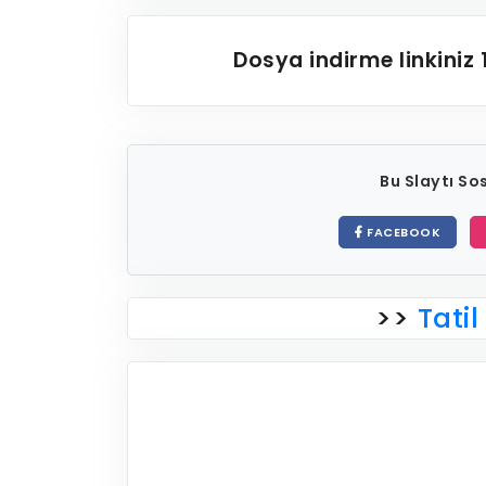
Dosya indirme linkiniz
Bu Slaytı S
FACEBOOK
>>
Tatil 