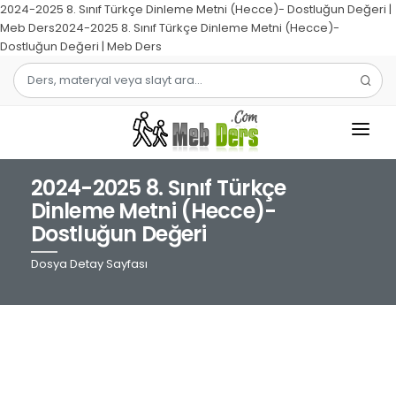
2024-2025 8. Sınıf Türkçe Dinleme Metni (Hecce)- Dostluğun Değeri |
Meb Ders2024-2025 8. Sınıf Türkçe Dinleme Metni (Hecce)-
Dostluğun Değeri | Meb Ders
2024-2025 8. Sınıf Türkçe
1.SINIF
Dinleme Metni (Hecce)-
Dostluğun Değeri
2.SINIF
Dosya Detay Sayfası
3.SINIF
4.SINIF
MATEMATIK
TÜRKÇE