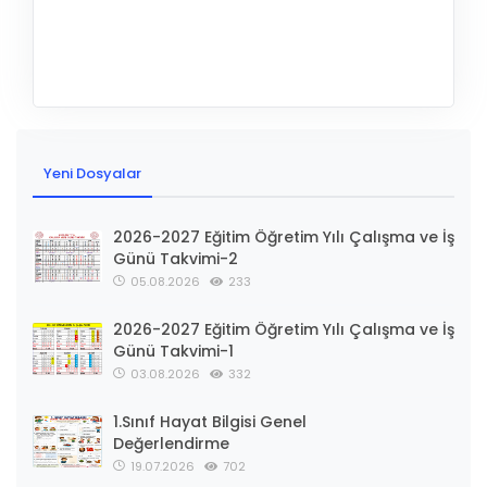
Yeni Dosyalar
2026-2027 Eğitim Öğretim Yılı Çalışma ve İş
Günü Takvimi-2
05.08.2026
233
2026-2027 Eğitim Öğretim Yılı Çalışma ve İş
Günü Takvimi-1
03.08.2026
332
1.Sınıf Hayat Bilgisi Genel
Değerlendirme
19.07.2026
702