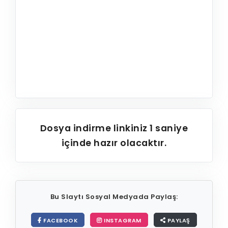
Dosya indirme linkiniz
1
saniye
içinde hazır olacaktır.
Bu Slaytı Sosyal Medyada Paylaş:
FACEBOOK
INSTAGRAM
PAYLAŞ