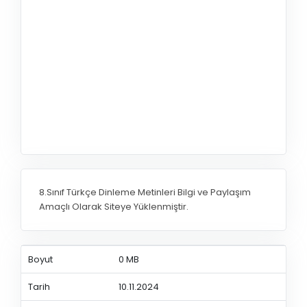
8.Sınıf Türkçe Dinleme Metinleri Bilgi ve Paylaşım
Amaçlı Olarak Siteye Yüklenmiştir.
Boyut
0 MB
Tarih
10.11.2024