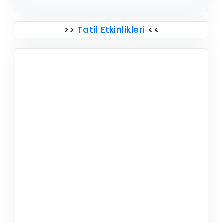
>>
Tatil Etkinlikleri
<<