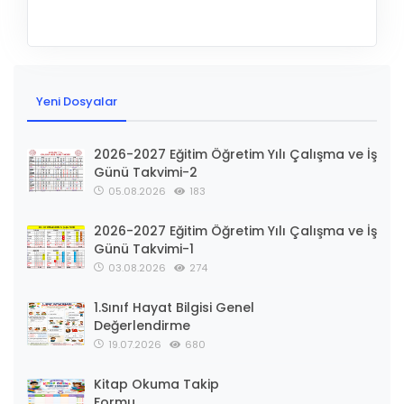
Yeni Dosyalar
2026-2027 Eğitim Öğretim Yılı Çalışma ve İş
Günü Takvimi-2
05.08.2026
183
2026-2027 Eğitim Öğretim Yılı Çalışma ve İş
Günü Takvimi-1
03.08.2026
274
1.Sınıf Hayat Bilgisi Genel
Değerlendirme
19.07.2026
680
Kitap Okuma Takip
Formu