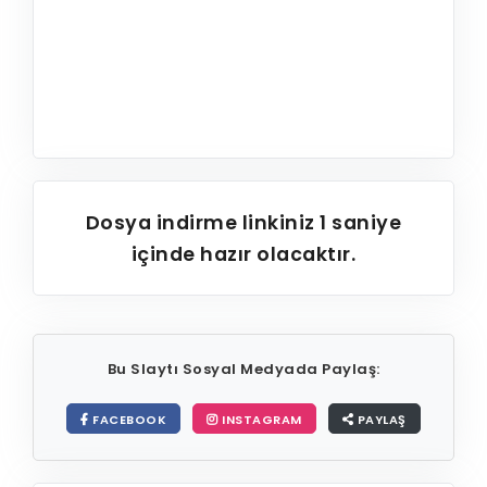
Dosya indirme linkiniz
1
saniye
içinde hazır olacaktır.
Bu Slaytı Sosyal Medyada Paylaş:
FACEBOOK
INSTAGRAM
PAYLAŞ