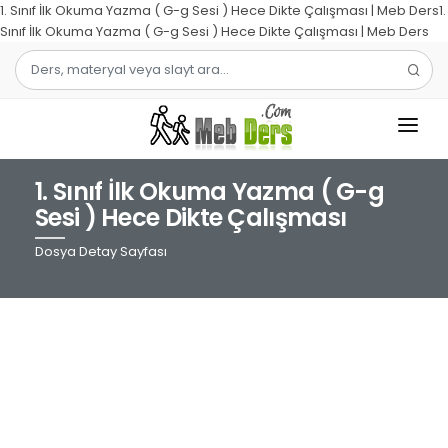
1. Sınıf İlk Okuma Yazma ( G-g Sesi ) Hece Dikte Çalışması | Meb Ders1.
Sınıf İlk Okuma Yazma ( G-g Sesi ) Hece Dikte Çalışması | Meb Ders
1. Sınıf İlk Okuma Yazma ( G-g
1.SINIF
Sesi ) Hece Dikte Çalışması
2.SINIF
Dosya Detay Sayfası
3.SINIF
4.SINIF
MATEMATIK
TÜRKÇE