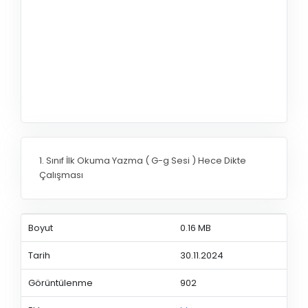
1. Sınıf İlk Okuma Yazma ( G-g Sesi ) Hece Dikte
Çalışması
Boyut
0.16 MB
Tarih
30.11.2024
Görüntülenme
902