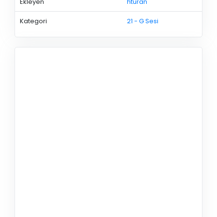
Ekleyen
hturan
Kategori
21 - G Sesi