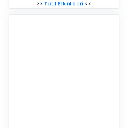
>>
Tatil Etkinlikleri
<<