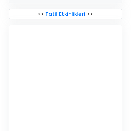
>>
Tatil Etkinlikleri
<<