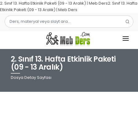
2. Sınıf 13. Hafta Etkinlik Paketi (09 - 13 Aralık) | Meb Ders2. Sınıf 13. Hafta
Etkinlik Paketi (09 - 13 Aralık) | Meb Ders
2. Sınıf 13. Hafta Etkinlik Paketi
1.SINIF
(09 - 13 Aralık)
2.SINIF
Dosya Detay Sayfası
3.SINIF
4.SINIF
MATEMATIK
TÜRKÇE