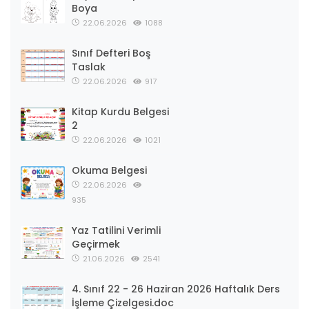
Boya
22.06.2026
1088
Sınıf Defteri Boş
Taslak
22.06.2026
917
Kitap Kurdu Belgesi
2
22.06.2026
1021
Okuma Belgesi
22.06.2026
935
Yaz Tatilini Verimli
Geçirmek
21.06.2026
2541
4. Sınıf 22 - 26 Haziran 2026 Haftalık Ders
İşleme Çizelgesi.doc