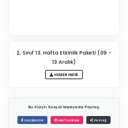
2. Sınıf 13. Hafta Etkinlik Paketi (09 -
13 Aralık)
HEMEN İNDIR
Bu Slaytı Sosyal Medyada Paylaş:
FACEBOOK
INSTAGRAM
PAYLAŞ