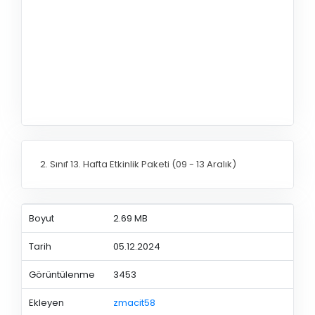
2. Sınıf 13. Hafta Etkinlik Paketi (09 - 13 Aralık)
Boyut
2.69 MB
Tarih
05.12.2024
Görüntülenme
3453
Ekleyen
zmacit58