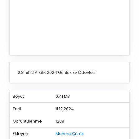
2.Sınıf 12 Aralık 2024 Günlük Ev Ödevleri
Boyut
0.41 MB
Tarih
11.12.2024
Görüntülenme
1209
Ekleyen
MahmutÇürük