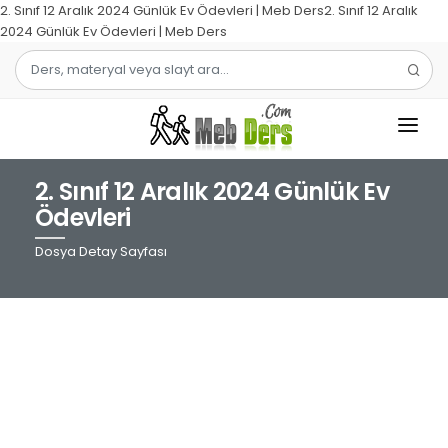
2. Sınıf 12 Aralık 2024 Günlük Ev Ödevleri | Meb Ders2. Sınıf 12 Aralık
2024 Günlük Ev Ödevleri | Meb Ders
2. Sınıf 12 Aralık 2024 Günlük Ev
1.SINIF
Ödevleri
2.SINIF
Dosya Detay Sayfası
3.SINIF
4.SINIF
MATEMATIK
TÜRKÇE