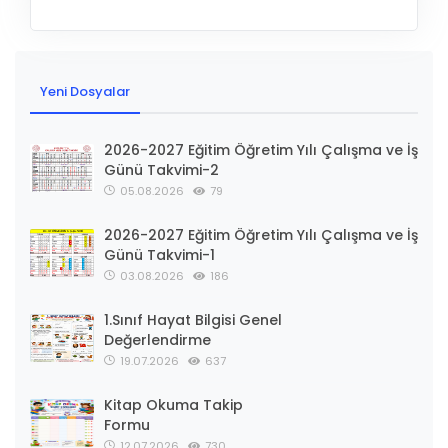
Yeni Dosyalar
2026-2027 Eğitim Öğretim Yılı Çalışma ve İş
Günü Takvimi-2
05.08.2026
79
2026-2027 Eğitim Öğretim Yılı Çalışma ve İş
Günü Takvimi-1
03.08.2026
186
1.Sınıf Hayat Bilgisi Genel
Değerlendirme
19.07.2026
637
Kitap Okuma Takip
Formu
12.07.2026
730