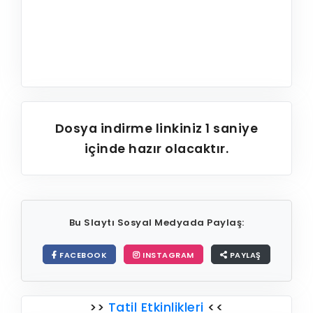
Dosya indirme linkiniz
1
saniye
içinde hazır olacaktır.
Bu Slaytı Sosyal Medyada Paylaş:
FACEBOOK
INSTAGRAM
PAYLAŞ
>>
Tatil Etkinlikleri
<<