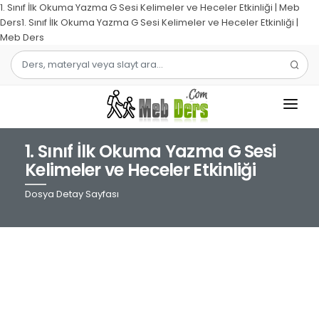
1. Sınıf İlk Okuma Yazma G Sesi Kelimeler ve Heceler Etkinliği | Meb
Ders1. Sınıf İlk Okuma Yazma G Sesi Kelimeler ve Heceler Etkinliği |
Meb Ders
1. Sınıf İlk Okuma Yazma G Sesi
1.SINIF
Kelimeler ve Heceler Etkinliği
2.SINIF
Dosya Detay Sayfası
3.SINIF
4.SINIF
MATEMATIK
TÜRKÇE