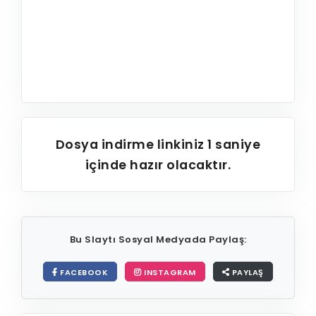
Dosya indirme linkiniz
1
saniye
içinde hazır olacaktır.
Bu Slaytı Sosyal Medyada Paylaş:
FACEBOOK
INSTAGRAM
PAYLAŞ