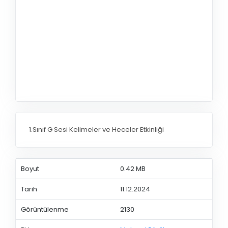
1.Sınıf G Sesi Kelimeler ve Heceler Etkinliği
Boyut
0.42 MB
Tarih
11.12.2024
Görüntülenme
2130