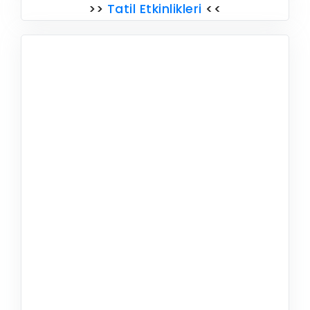
>>
Tatil Etkinlikleri
<<