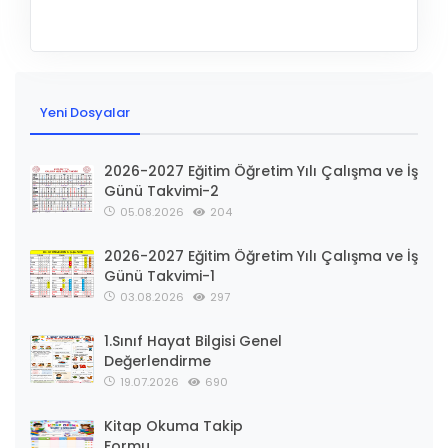
Yeni Dosyalar
2026-2027 Eğitim Öğretim Yılı Çalışma ve İş
Günü Takvimi-2
05.08.2026
204
2026-2027 Eğitim Öğretim Yılı Çalışma ve İş
Günü Takvimi-1
03.08.2026
297
1.Sınıf Hayat Bilgisi Genel
Değerlendirme
19.07.2026
690
Kitap Okuma Takip
Formu