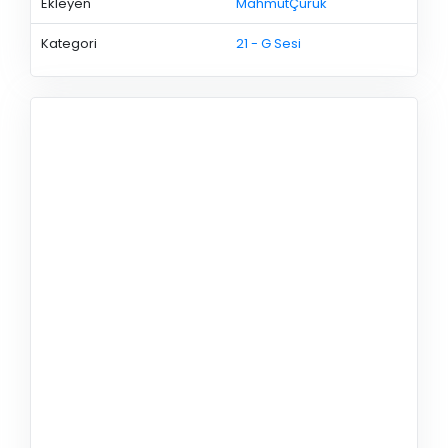
Ekleyen
MahmutÇürük
Kategori
21 - G Sesi