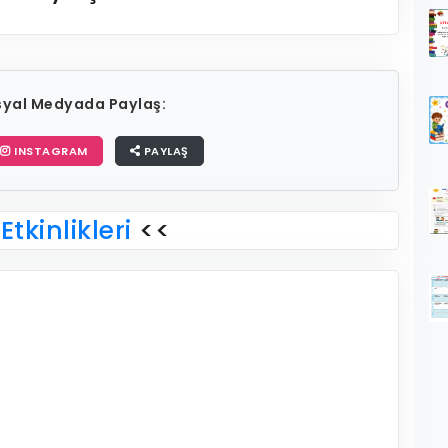
osyal Medyada Paylaş:
INSTAGRAM
PAYLAŞ
Etkinlikleri
<<