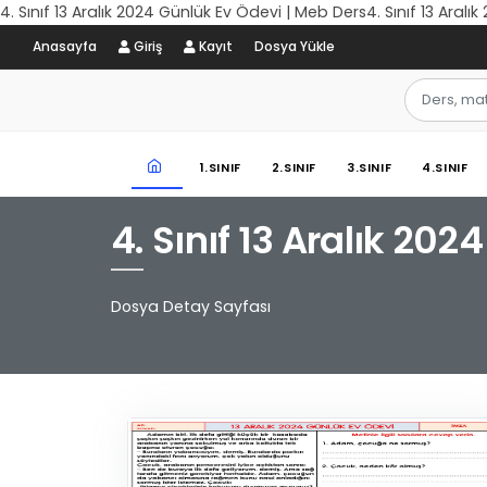
4. Sınıf 13 Aralık 2024 Günlük Ev Ödevi | Meb Ders4. Sınıf 13 Aral
Anasayfa
Giriş
Kayıt
Dosya Yükle
1.SINIF
2.SINIF
3.SINIF
4.SINIF
4. Sınıf 13 Aralık 20
Dosya Detay Sayfası