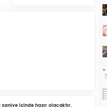
1
saniye içinde hazır olacaktır.