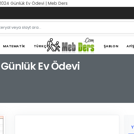
ık 2024 Günlük Ev Ödevi | Meb Ders
MATEMATIK
TÜRKÇE
ŞABLON
AFI
24 Günlük Ev Ödevi
Y