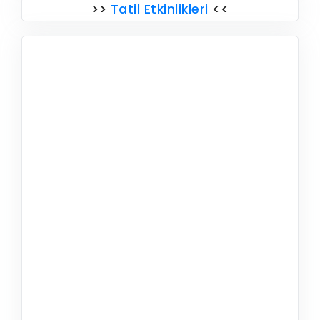
>>
Tatil Etkinlikleri
<<