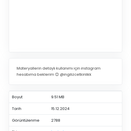
Materyallerin detaylı kullanımı için instagram
hesabıma beklerim 😊 @ingilizcetkinlikk
Boyut
9.51 MB
Tarih
15.12.2024
Görüntülenme
2788