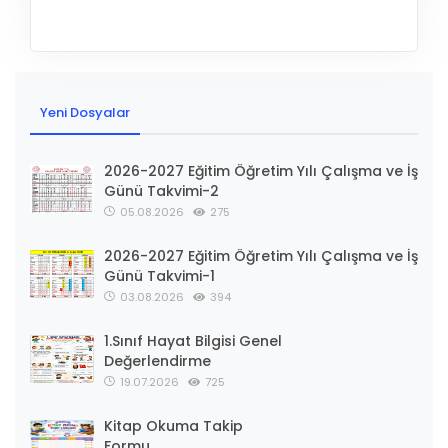
Yeni Dosyalar
2026-2027 Eğitim Öğretim Yılı Çalışma ve İş
Günü Takvimi-2
05.08.2026
275
2026-2027 Eğitim Öğretim Yılı Çalışma ve İş
Günü Takvimi-1
03.08.2026
394
1.Sınıf Hayat Bilgisi Genel
Değerlendirme
19.07.2026
725
Kitap Okuma Takip
Formu