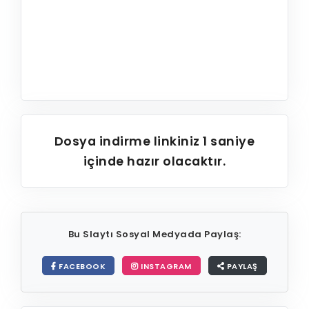
Dosya indirme linkiniz
1
saniye
içinde hazır olacaktır.
Bu Slaytı Sosyal Medyada Paylaş:
FACEBOOK
INSTAGRAM
PAYLAŞ