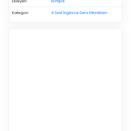
Ekleyen
brntprk
Kategori
4.Sınıf İngilizce Ders Etkinlikleri