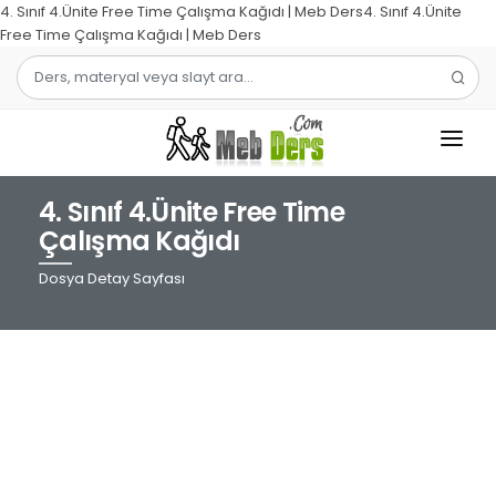
4. Sınıf 4.Ünite Free Time Çalışma Kağıdı | Meb Ders4. Sınıf 4.Ünite
Free Time Çalışma Kağıdı | Meb Ders
4. Sınıf 4.Ünite Free Time
1.SINIF
Çalışma Kağıdı
2.SINIF
Dosya Detay Sayfası
3.SINIF
4.SINIF
MATEMATIK
TÜRKÇE