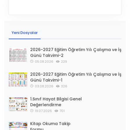
Yeni Dosyalar
2026-2027 Eğitim Öğretim Yılı Çalışma ve İş
Günü Takvimi-2
05.08.2026
229
2026-2027 Eğitim Öğretim Yılı Çalışma ve İş
Günü Takvimi-1
03.08.2026
326
1.Sınıf Hayat Bilgisi Genel
Değerlendirme
19.07.2026
701
Kitap Okuma Takip
Formu