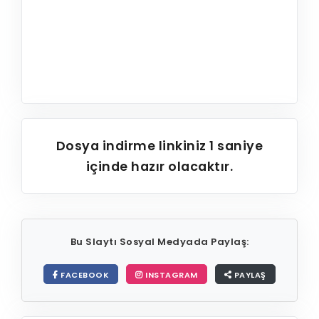
Dosya indirme linkiniz
1
saniye
içinde hazır olacaktır.
Bu Slaytı Sosyal Medyada Paylaş:
FACEBOOK
INSTAGRAM
PAYLAŞ