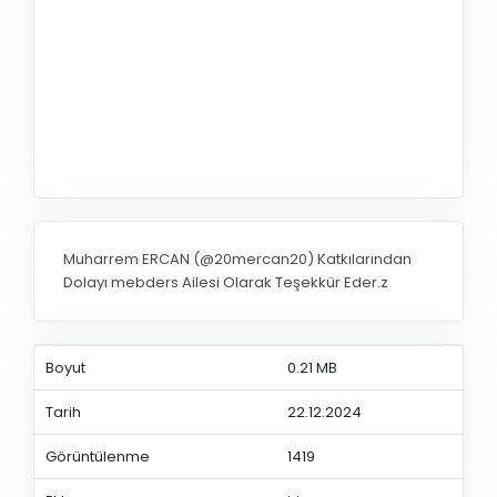
Muharrem ERCAN (@20mercan20) Katkılarından
Dolayı mebders Ailesi Olarak Teşekkür Eder.z
Boyut
0.21 MB
Tarih
22.12.2024
Görüntülenme
1419