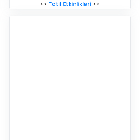
>>
Tatil Etkinlikleri
<<