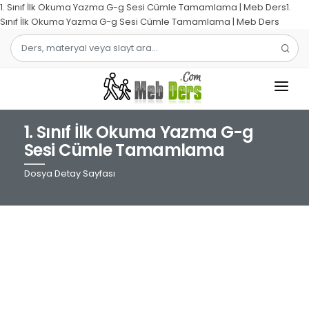
1. Sınıf İlk Okuma Yazma G-g Sesi Cümle Tamamlama | Meb Ders1.
Sınıf İlk Okuma Yazma G-g Sesi Cümle Tamamlama | Meb Ders
1. Sınıf İlk Okuma Yazma G-g
1.SINIF
Sesi Cümle Tamamlama
2.SINIF
Dosya Detay Sayfası
3.SINIF
4.SINIF
MATEMATIK
TÜRKÇE