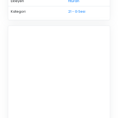
Ekleyen
hturan
Kategori
21 - G Sesi