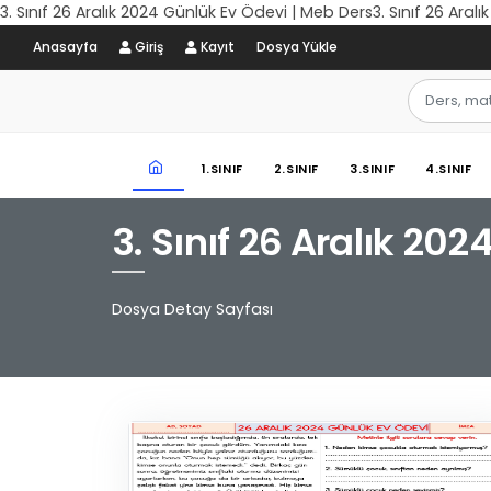
3. Sınıf 26 Aralık 2024 Günlük Ev Ödevi | Meb Ders3. Sınıf 26 Ara
Anasayfa
Giriş
Kayıt
Dosya Yükle
1.SINIF
2.SINIF
3.SINIF
4.SINIF
3. Sınıf 26 Aralık 20
Dosya Detay Sayfası