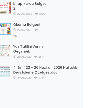
Kitap Kurdu Belgesi
2
22.06.2026
1003
Okuma Belgesi
22.06.2026
919
Yaz Tatilini Verimli
Geçirmek
21.06.2026
2514
4. Sınıf 22 - 26 Haziran 2026 Haftalık
Ders İşleme Çizelgesi.doc
19.06.2026
4758