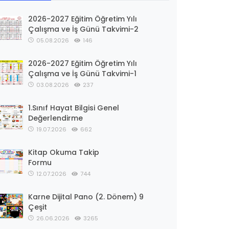
2026-2027 Eğitim Öğretim Yılı
Çalışma ve İş Günü Takvimi-2
05.08.2026
146
2026-2027 Eğitim Öğretim Yılı
Çalışma ve İş Günü Takvimi-1
03.08.2026
237
1.Sınıf Hayat Bilgisi Genel
Değerlendirme
19.07.2026
662
Kitap Okuma Takip
Formu
12.07.2026
744
Karne Dijital Pano (2. Dönem) 9
Çeşit
26.06.2026
3265