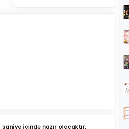
1
saniye içinde hazır olacaktır.