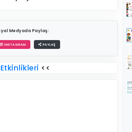
osyal Medyada Paylaş:
INSTAGRAM
PAYLAŞ
Etkinlikleri
<<