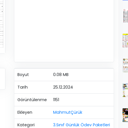
Boyut
0.08 MB
Tarih
25.12.2024
Görüntülenme
1151
Ekleyen
MahmutÇürük
Kategori
3.Sınıf Günlük Ödev Paketleri