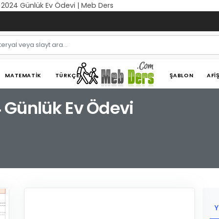
lık 2024 Günlük Ev Ödevi | Meb Ders
MATEMATIK
TÜRKÇE
ŞABLON
AFI
24 Günlük Ev Ödevi
Y