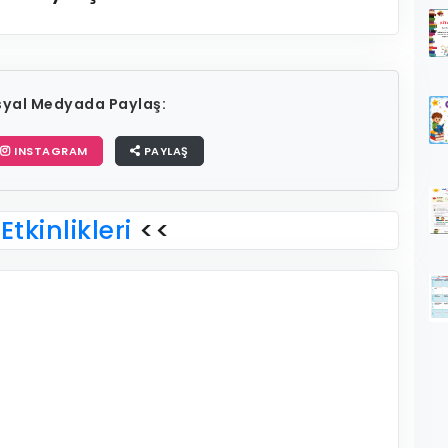
osyal Medyada Paylaş:
INSTAGRAM
PAYLAŞ
Etkinlikleri
<<