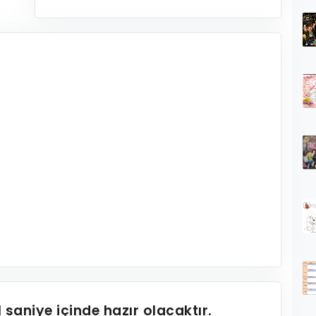
1
saniye içinde hazır olacaktır.