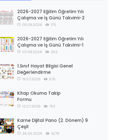
2026-2027 Eğitim Öğretim Yılı
Çalışma ve İş Günü Takvimi-2
05.08.2026
170
2026-2027 Eğitim Öğretim Yılı
Çalışma ve İş Günü Takvimi-1
03.08.2026
262
1.Sınıf Hayat Bilgisi Genel
Değerlendirme
19.07.2026
675
Kitap Okuma Takip
Formu
12.07.2026
753
Karne Dijital Pano (2. Dönem) 9
Çeşit
26.06.2026
3279