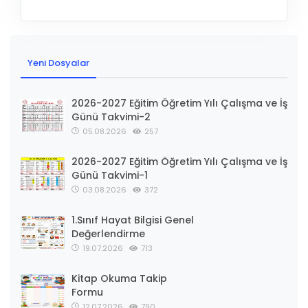
Yeni Dosyalar
2026-2027 Eğitim Öğretim Yılı Çalışma ve İş
Günü Takvimi-2
05.08.2026
257
2026-2027 Eğitim Öğretim Yılı Çalışma ve İş
Günü Takvimi-1
03.08.2026
372
1.Sınıf Hayat Bilgisi Genel
Değerlendirme
19.07.2026
713
Kitap Okuma Takip
Formu
12.07.2026
790