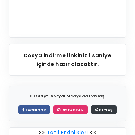
Dosya indirme linkiniz
1
saniye
içinde hazır olacaktır.
Bu Slaytı Sosyal Medyada Paylaş:
FACEBOOK
INSTAGRAM
PAYLAŞ
>>
Tatil Etkinlikleri
<<