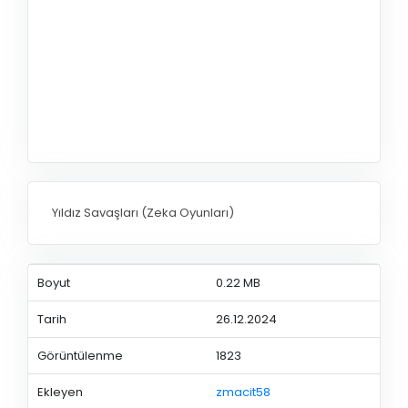
Yıldız Savaşları (Zeka Oyunları)
Boyut
0.22 MB
Tarih
26.12.2024
Görüntülenme
1823
Ekleyen
zmacit58