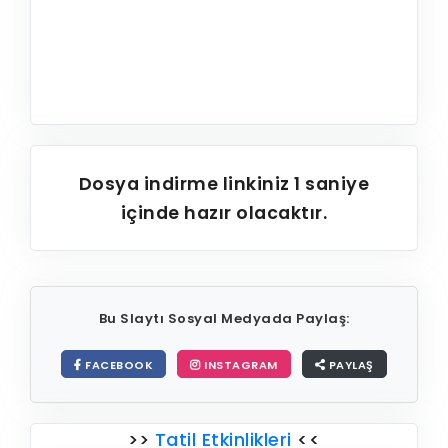
Dosya indirme linkiniz
1
saniye
içinde hazır olacaktır.
Bu Slaytı Sosyal Medyada Paylaş:
FACEBOOK
INSTAGRAM
PAYLAŞ
>>
Tatil Etkinlikleri
<<