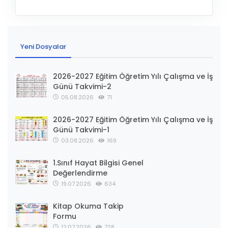
Yeni Dosyalar
2026-2027 Eğitim Öğretim Yılı Çalışma ve İş
Günü Takvimi-2
05.08.2026
71
2026-2027 Eğitim Öğretim Yılı Çalışma ve İş
Günü Takvimi-1
03.08.2026
169
1.Sınıf Hayat Bilgisi Genel
Değerlendirme
19.07.2026
634
Kitap Okuma Takip
Formu
12.07.2026
728