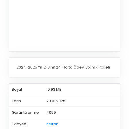
2024-2025 Yılı 2. Sınıf 24. Hafta Ödev, Etkinlik Paketi
Boyut
10.93 MB
Tarih
20.01.2025
Görüntülenme
4099
Ekleyen
hturan