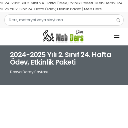
2024-2025 Yılı 2. Sınıf 24. Hafta Ödev, Etkinlik Paketi | Meb Ders2024-
2025 Yılı 2. Sınıf 24. Hafta Ödev, Etkinlik Paketi | Meb Ders
2024-2025 Yılı 2. Sınıf 24. Hafta
1.SINIF
Ödev, Etkinlik Paketi
2.SINIF
Dosya Detay Sayfası
3.SINIF
4.SINIF
MATEMATIK
TÜRKÇE