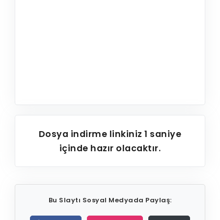
Dosya indirme linkiniz
1
saniye
içinde hazır olacaktır.
Bu Slaytı Sosyal Medyada Paylaş: