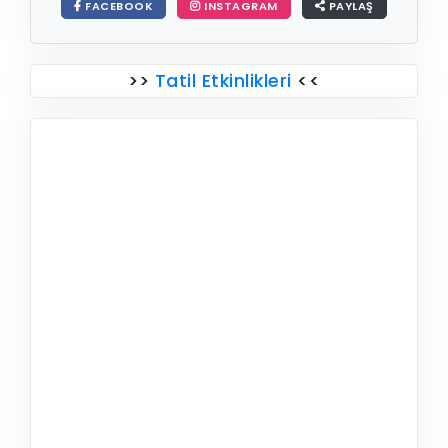
FACEBOOK
INSTAGRAM
PAYLAŞ
>>
Tatil Etkinlikleri
<<