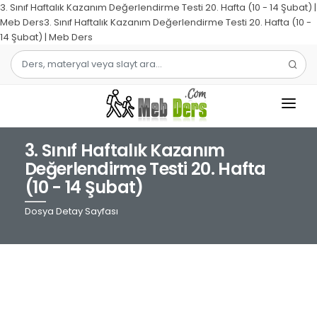
3. Sınıf Haftalık Kazanım Değerlendirme Testi 20. Hafta (10 - 14 Şubat) |
Meb Ders3. Sınıf Haftalık Kazanım Değerlendirme Testi 20. Hafta (10 -
14 Şubat) | Meb Ders
3. Sınıf Haftalık Kazanım
1.SINIF
Değerlendirme Testi 20. Hafta
(10 - 14 Şubat)
2.SINIF
Dosya Detay Sayfası
3.SINIF
4.SINIF
MATEMATIK
TÜRKÇE