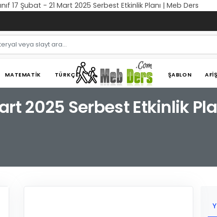
 Sınıf 17 Şubat - 21 Mart 2025 Serbest Etkinlik Planı | Meb Ders
MATEMATIK
TÜRKÇE
ŞABLON
AFI
Mart 2025 Serbest Etkinlik Pl
Y