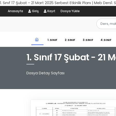
1. Sınıf 17 Şubat - 21 Mart 2025 Serbest Etkinlik Planı | Meb Ders1.
Anasayfa
Giriş
Kayıt
Dosya Yükle
1.SINIF
2.SINIF
3.SINIF
4.SINIF
1. Sınıf 17 Şubat - 21 
Dosya Detay Sayfası