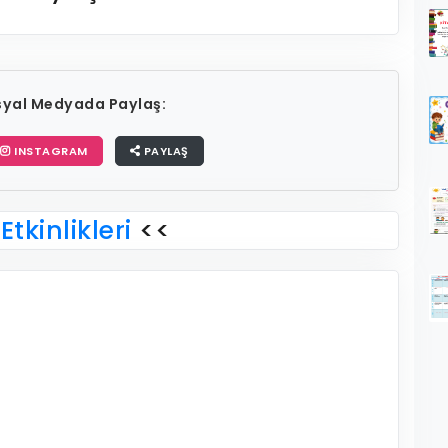
osyal Medyada Paylaş:
INSTAGRAM
PAYLAŞ
Etkinlikleri
<<