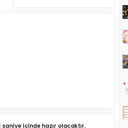
1
saniye içinde hazır olacaktır.