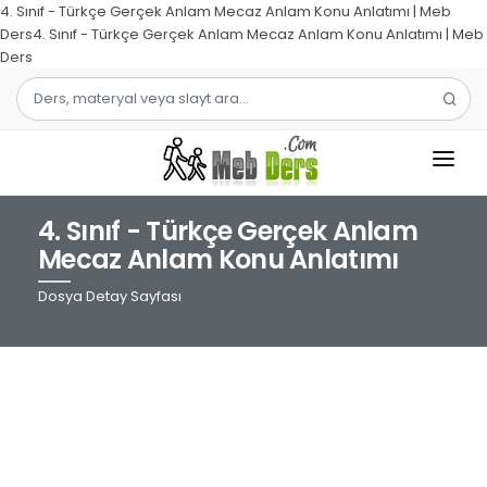
4. Sınıf - Türkçe Gerçek Anlam Mecaz Anlam Konu Anlatımı | Meb
Ders4. Sınıf - Türkçe Gerçek Anlam Mecaz Anlam Konu Anlatımı | Meb
Ders
4. Sınıf - Türkçe Gerçek Anlam
1.SINIF
Mecaz Anlam Konu Anlatımı
2.SINIF
Dosya Detay Sayfası
3.SINIF
4.SINIF
MATEMATIK
TÜRKÇE