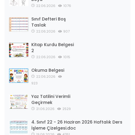
22.06.2026
1076
Sınıf Defteri Boş
Taslak
22.06.2026
907
Kitap Kurdu Belgesi
2
22.06.2026
1015
Okuma Belgesi
22.06.2026
923
Yaz Tatilini Verimli
Geçirmek
21.06.2026
2529
4. Sınıf 22 - 26 Haziran 2026 Haftalık Ders
İşleme Çizelgesi.doc
19.06.2026
4761