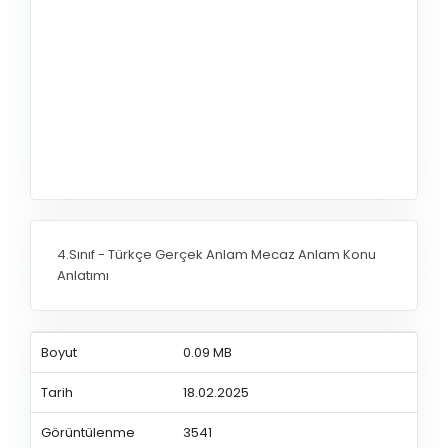
4.Sınıf - Türkçe Gerçek Anlam Mecaz Anlam Konu
Anlatımı
Boyut
0.09 MB
Tarih
18.02.2025
Görüntülenme
3541