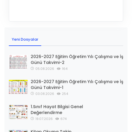
Yeni Dosyalar
2026-2027 Eğitim Öğretim Yılı Çalışma ve İş
Günü Takvimi-2
05.08.2026
164
2026-2027 Eğitim Öğretim Yılı Çalışma ve İş
Günü Takvimi-1
03.08.2026
254
1.Sınıf Hayat Bilgisi Genel
Değerlendirme
19.07.2026
674
Kitap Okuma Takip