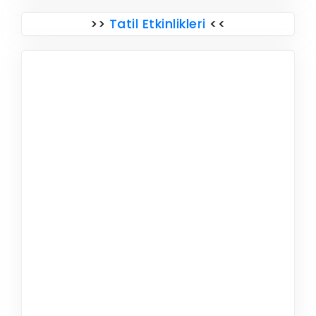
>>
Tatil Etkinlikleri
<<