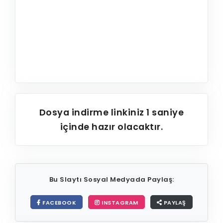
Dosya indirme linkiniz
1
saniye
içinde hazır olacaktır.
Bu Slaytı Sosyal Medyada Paylaş:
FACEBOOK
INSTAGRAM
PAYLAŞ