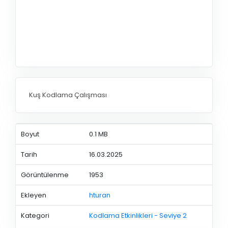
Kuş Kodlama Çalışması
Boyut
0.1 MB
Tarih
16.03.2025
Görüntülenme
1953
Ekleyen
hturan
Kategori
Kodlama Etkinlikleri - Seviye 2