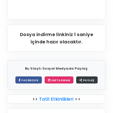
Dosya indirme linkiniz
1
saniye
içinde hazır olacaktır.
Bu Slaytı Sosyal Medyada Paylaş:
FACEBOOK
INSTAGRAM
PAYLAŞ
>>
Tatil Etkinlikleri
<<