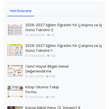
Yeni Dosyalar
2026-2027 Eğitim Öğretim Yılı Çalışma ve İş
Günü Takvimi-2
05.08.2026
97
2026-2027 Eğitim Öğretim Yılı Çalışma ve İş
Günü Takvimi-1
03.08.2026
192
1.Sınıf Hayat Bilgisi Genel
Değerlendirme
19.07.2026
648
Kitap Okuma Takip
Formu
12.07.2026
739
Karne Dijital Pano (2. Dönem) 9