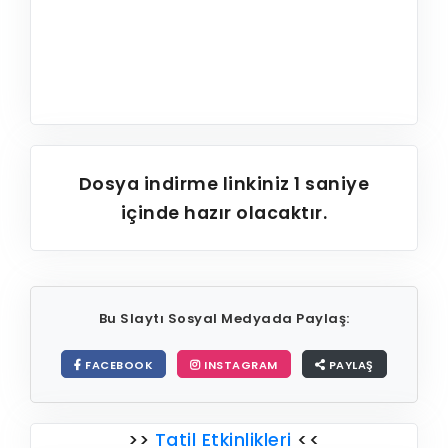
Dosya indirme linkiniz
1
saniye
içinde hazır olacaktır.
Bu Slaytı Sosyal Medyada Paylaş:
FACEBOOK
INSTAGRAM
PAYLAŞ
>>
Tatil Etkinlikleri
<<