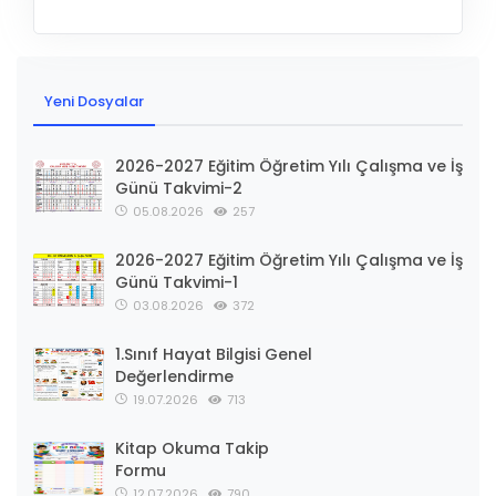
Yeni Dosyalar
2026-2027 Eğitim Öğretim Yılı Çalışma ve İş
Günü Takvimi-2
05.08.2026
257
2026-2027 Eğitim Öğretim Yılı Çalışma ve İş
Günü Takvimi-1
03.08.2026
372
1.Sınıf Hayat Bilgisi Genel
Değerlendirme
19.07.2026
713
Kitap Okuma Takip
Formu
12.07.2026
790