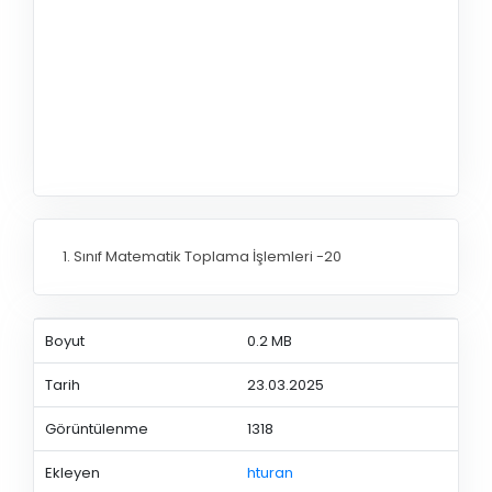
1. Sınıf Matematik Toplama İşlemleri -20
Boyut
0.2 MB
Tarih
23.03.2025
Görüntülenme
1318
Ekleyen
hturan