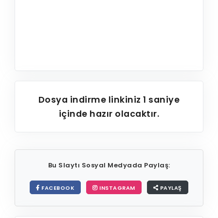
Dosya indirme linkiniz
1
saniye
içinde hazır olacaktır.
Bu Slaytı Sosyal Medyada Paylaş:
FACEBOOK
INSTAGRAM
PAYLAŞ