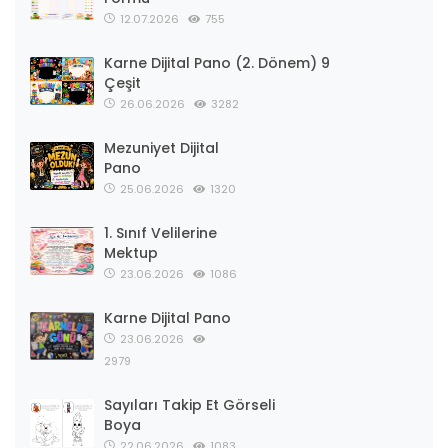
12.07.2026
755
Karne Dijital Pano (2. Dönem) 9
Çeşit
26.06.2026
3282
Mezuniyet Dijital
Pano
25.06.2026
1320
1. Sınıf Velilerine
Mektup
23.06.2026
1086
Karne Dijital Pano
23.06.2026
2979
Sayıları Takip Et Görseli
Boya
22.06.2026
1083