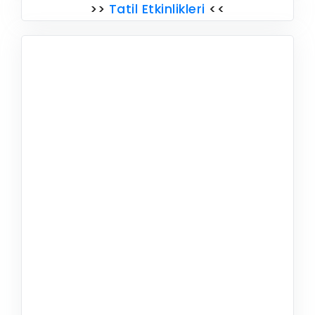
>>
Tatil Etkinlikleri
<<