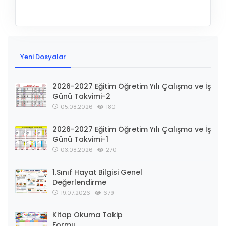
Yeni Dosyalar
2026-2027 Eğitim Öğretim Yılı Çalışma ve İş
Günü Takvimi-2
05.08.2026
180
2026-2027 Eğitim Öğretim Yılı Çalışma ve İş
Günü Takvimi-1
03.08.2026
270
1.Sınıf Hayat Bilgisi Genel
Değerlendirme
19.07.2026
679
Kitap Okuma Takip
Formu