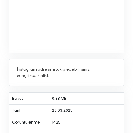
İnstagram adresimi takip edebilirsiniz.
@ingilizcetkinlikk
Boyut
0.38 MB
Tarih
23.03.2025
Görüntülenme
1425