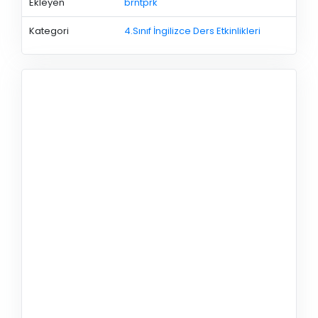
Ekleyen
brntprk
Kategori
4.Sınıf İngilizce Ders Etkinlikleri