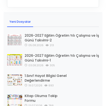
Yeni Dosyalar
2026-2027 Eğitim Öğretim Yılı Çalışma ve İş
Günü Takvimi-2
05.08.2026
213
2026-2027 Eğitim Öğretim Yılı Çalışma ve İş
Günü Takvimi-1
03.08.2026
305
1.Sınıf Hayat Bilgisi Genel
Değerlendirme
19.07.2026
693
Kitap Okuma Takip
Formu
12.07.2026
766