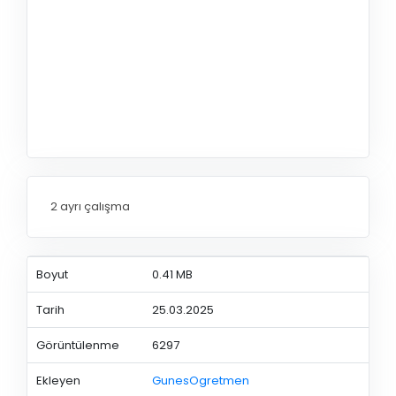
2 ayrı çalışma
Boyut
0.41 MB
Tarih
25.03.2025
Görüntülenme
6297
Ekleyen
GunesOgretmen