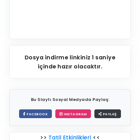
Dosya indirme linkiniz
1
saniye
içinde hazır olacaktır.
Bu Slaytı Sosyal Medyada Paylaş:
FACEBOOK
INSTAGRAM
PAYLAŞ
>>
Tatil Etkinlikleri
<<