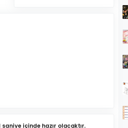
1
saniye içinde hazır olacaktır.