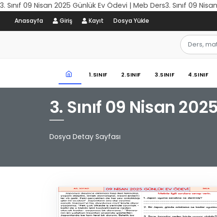
3. Sınıf 09 Nisan 2025 Günlük Ev Ödevi | Meb Ders3. Sınıf 09 Nis
Anasayfa
Giriş
Kayıt
Dosya Yükle
1.SINIF
2.SINIF
3.SINIF
4.SINIF
3. Sınıf 09 Nisan 202
Dosya Detay Sayfası