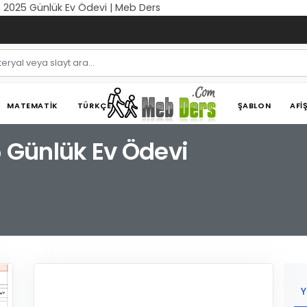
an 2025 Günlük Ev Ödevi | Meb Ders
MATEMATIK
TÜRKÇE
ŞABLON
AFI
5 Günlük Ev Ödevi
Y