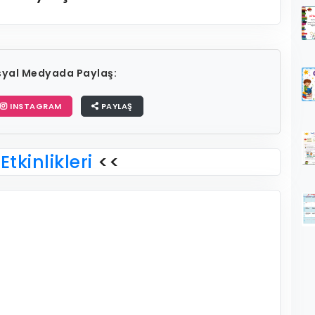
osyal Medyada Paylaş:
INSTAGRAM
PAYLAŞ
Etkinlikleri
<<