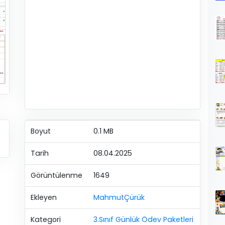
Boyut
0.1 MB
Tarih
08.04.2025
Görüntülenme
1649
Ekleyen
MahmutÇürük
Kategori
3.Sınıf Günlük Ödev Paketleri