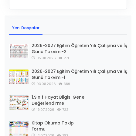
Yeni Dosyalar
2026-2027 Eğitim Öğretim Yılı Çalışma ve İş
Günü Takvimi-2
05.08.2026
271
2026-2027 Eğitim Öğretim Yılı Çalışma ve İş
Günü Takvimi-1
03.08.2026
389
1.Sınıf Hayat Bilgisi Genel
Değerlendirme
19.07.2026
722
Kitap Okuma Takip
Formu
12.07.2026
792