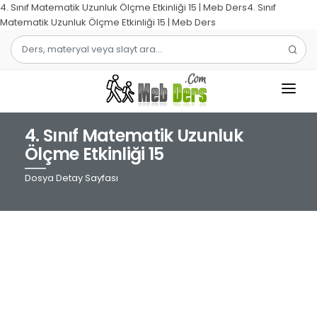
4. Sınıf Matematik Uzunluk Ölçme Etkinliği 15 | Meb Ders4. Sınıf
Matematik Uzunluk Ölçme Etkinliği 15 | Meb Ders
4. Sınıf Matematik Uzunluk
1.SINIF
Ölçme Etkinliği 15
2.SINIF
Dosya Detay Sayfası
3.SINIF
4.SINIF
MATEMATIK
TÜRKÇE