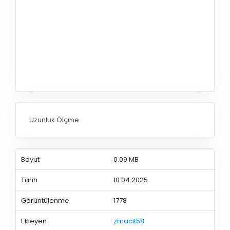
Uzunluk Ölçme
Boyut
0.09 MB
Tarih
10.04.2025
Görüntülenme
1778
Ekleyen
zmacit58