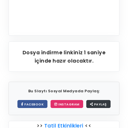
Dosya indirme linkiniz
1
saniye
içinde hazır olacaktır.
Bu Slaytı Sosyal Medyada Paylaş:
FACEBOOK
INSTAGRAM
PAYLAŞ
>>
Tatil Etkinlikleri
<<