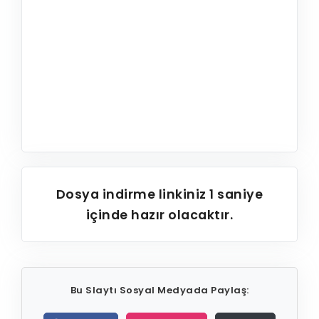
Dosya indirme linkiniz
1
saniye
içinde hazır olacaktır.
Bu Slaytı Sosyal Medyada Paylaş: