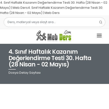
4. Sınıf Haftalık Kazanım Değerlendirme Testi 30. Hafta (28 Nisan - 02
Mayıs) | Meb Ders4. Sınıf Haftalık Kazanım Değerlendirme Testi 30.
Hafta (28 Nisan - 02 Mayıs) | Meb Ders
4. Sınıf Haftalık Kazanım
1.SINIF
Değerlendirme Testi 30. Hafta
(28 Nisan - 02 Mayıs)
2.SINIF
Dosya Detay Sayfası
3.SINIF
4.SINIF
MATEMATIK
TÜRKÇE