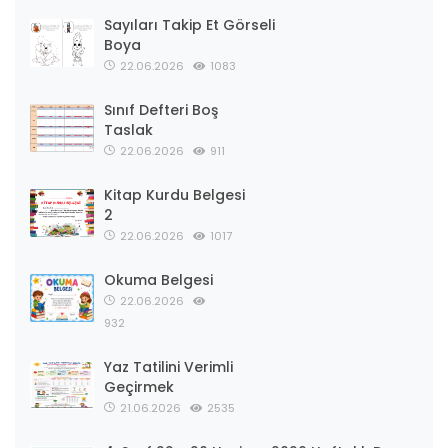
Sayıları Takip Et Görseli
Boya
22.06.2026
1083
Sınıf Defteri Boş
Taslak
22.06.2026
911
Kitap Kurdu Belgesi
2
22.06.2026
1017
Okuma Belgesi
22.06.2026
932
Yaz Tatilini Verimli
Geçirmek
21.06.2026
2535