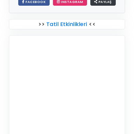
FACEBOOK
INSTAGRAM
PAYLAŞ
>>
Tatil Etkinlikleri
<<