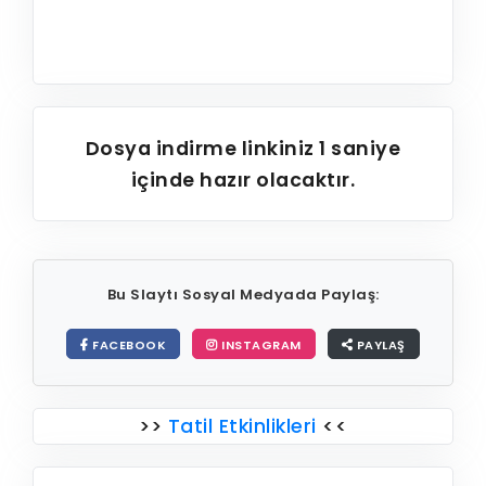
Dosya indirme linkiniz
1
saniye
içinde hazır olacaktır.
Bu Slaytı Sosyal Medyada Paylaş:
FACEBOOK
INSTAGRAM
PAYLAŞ
>>
Tatil Etkinlikleri
<<