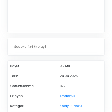
Sudoku 4x4 (Kolay)
Boyut
0.2 MB
Tarih
24.04.2025
Görüntülenme
872
Ekleyen
zmacit58
Kategori
Kolay Sudoku