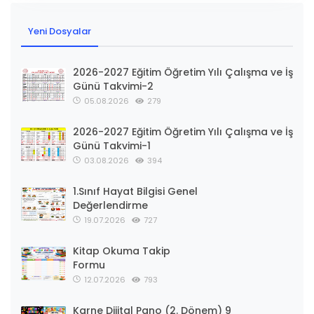
Yeni Dosyalar
2026-2027 Eğitim Öğretim Yılı Çalışma ve İş
Günü Takvimi-2
05.08.2026
279
2026-2027 Eğitim Öğretim Yılı Çalışma ve İş
Günü Takvimi-1
03.08.2026
394
1.Sınıf Hayat Bilgisi Genel
Değerlendirme
19.07.2026
727
Kitap Okuma Takip
Formu
12.07.2026
793
Karne Dijital Pano (2. Dönem) 9