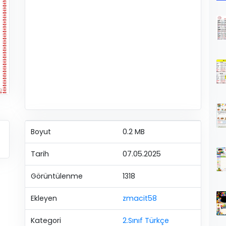
Boyut
0.2 MB
Tarih
07.05.2025
Görüntülenme
1318
Ekleyen
zmacit58
Kategori
2.Sınıf Türkçe