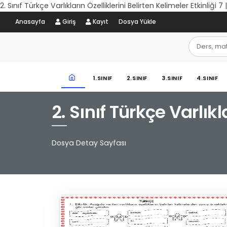
2. Sınıf Türkçe Varlıkların Özelliklerini Belirten Kelimeler Etkinliği 
Anasayfa
Giriş
Kayıt
Dosya Yükle
1.SINIF
2.SINIF
3.SINIF
4.SINIF
2. Sınıf Türkçe Varlıkl
Dosya Detay Sayfası