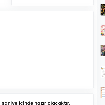
1
saniye içinde hazır olacaktır.