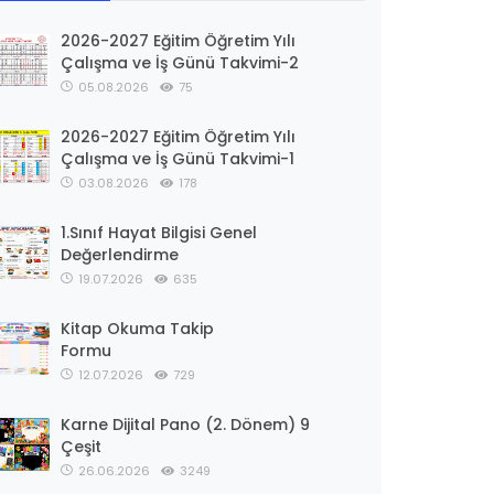
2026-2027 Eğitim Öğretim Yılı
Çalışma ve İş Günü Takvimi-2
05.08.2026
75
2026-2027 Eğitim Öğretim Yılı
Çalışma ve İş Günü Takvimi-1
03.08.2026
178
1.Sınıf Hayat Bilgisi Genel
Değerlendirme
19.07.2026
635
Kitap Okuma Takip
Formu
12.07.2026
729
Karne Dijital Pano (2. Dönem) 9
Çeşit
26.06.2026
3249