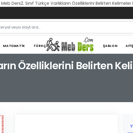
7 | Meb Ders2. Sınıf Türkçe Varlıkların Özelliklerini Belirten Kelimeler
MATEMATIK
TÜRKÇE
ŞABLON
AFI
arın Özelliklerini Belirten Kel
Y