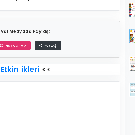
osyal Medyada Paylaş:
INSTAGRAM
PAYLAŞ
Etkinlikleri
<<