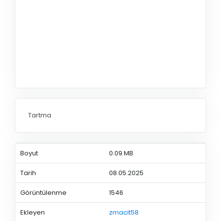
Tartma
Boyut
0.09 MB
Tarih
08.05.2025
Görüntülenme
1546
Ekleyen
zmacit58