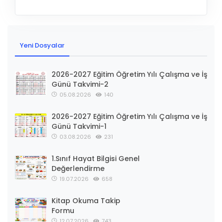
Yeni Dosyalar
2026-2027 Eğitim Öğretim Yılı Çalışma ve İş
Günü Takvimi-2
05.08.2026
140
2026-2027 Eğitim Öğretim Yılı Çalışma ve İş
Günü Takvimi-1
03.08.2026
231
1.Sınıf Hayat Bilgisi Genel
Değerlendirme
19.07.2026
658
Kitap Okuma Takip
Formu
12.07.2026
743