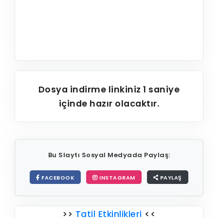
Dosya indirme linkiniz
1
saniye
içinde hazır olacaktır.
Bu Slaytı Sosyal Medyada Paylaş:
FACEBOOK
INSTAGRAM
PAYLAŞ
>>
Tatil Etkinlikleri
<<