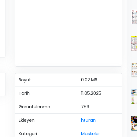
Boyut
0.02 MB
Tarih
11.05.2025
Görüntülenme
759
Ekleyen
hturan
Kategori
Maskeler