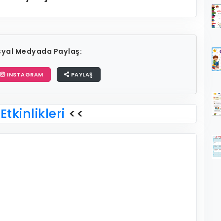
osyal Medyada Paylaş:
INSTAGRAM
PAYLAŞ
Etkinlikleri
<<