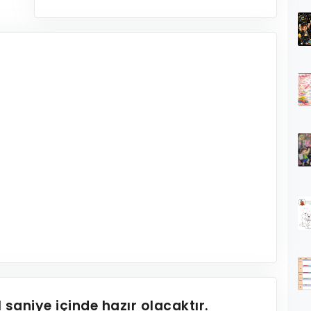
1
saniye içinde hazır olacaktır.