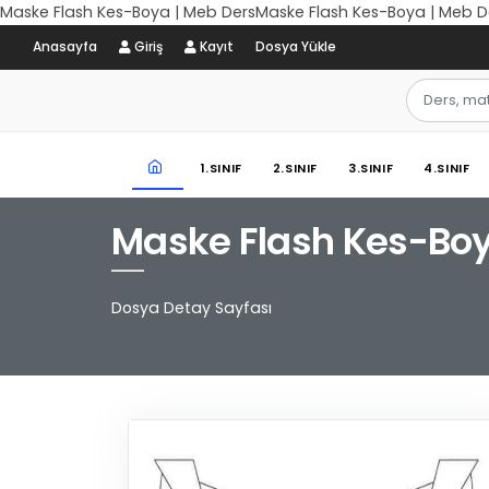
Maske Flash Kes-Boya | Meb DersMaske Flash Kes-Boya | Meb D
Anasayfa
Giriş
Kayıt
Dosya Yükle
1.SINIF
2.SINIF
3.SINIF
4.SINIF
Maske Flash Kes-Bo
Dosya Detay Sayfası