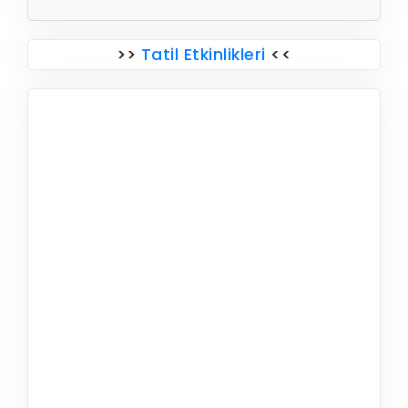
>>
Tatil Etkinlikleri
<<