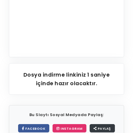
Dosya indirme linkiniz
1
saniye
içinde hazır olacaktır.
Bu Slaytı Sosyal Medyada Paylaş:
FACEBOOK
INSTAGRAM
PAYLAŞ