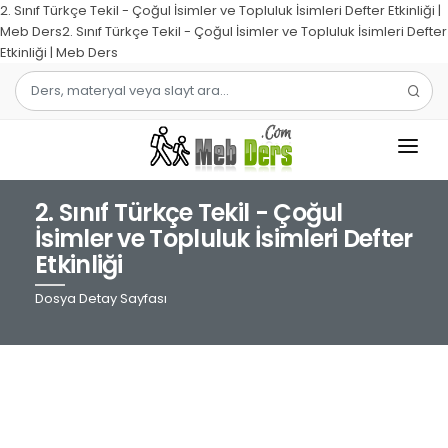
2. Sınıf Türkçe Tekil - Çoğul İsimler ve Topluluk İsimleri Defter Etkinliği |
Meb Ders2. Sınıf Türkçe Tekil - Çoğul İsimler ve Topluluk İsimleri Defter
Etkinliği | Meb Ders
2. Sınıf Türkçe Tekil - Çoğul
1.SINIF
İsimler ve Topluluk İsimleri Defter
Etkinliği
2.SINIF
Dosya Detay Sayfası
3.SINIF
4.SINIF
MATEMATIK
TÜRKÇE