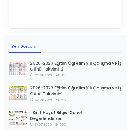
Yeni Dosyalar
2026-2027 Eğitim Öğretim Yılı Çalışma ve İş
Günü Takvimi-2
05.08.2026
181
2026-2027 Eğitim Öğretim Yılı Çalışma ve İş
Günü Takvimi-1
03.08.2026
272
1.Sınıf Hayat Bilgisi Genel
Değerlendirme
19.07.2026
680