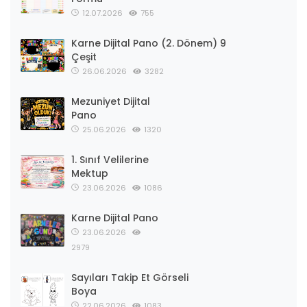
12.07.2026
755
Karne Dijital Pano (2. Dönem) 9
Çeşit
26.06.2026
3282
Mezuniyet Dijital
Pano
25.06.2026
1320
1. Sınıf Velilerine
Mektup
23.06.2026
1086
Karne Dijital Pano
23.06.2026
2979
Sayıları Takip Et Görseli
Boya
22.06.2026
1083