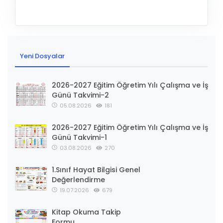
Yeni Dosyalar
2026-2027 Eğitim Öğretim Yılı Çalışma ve İş
Günü Takvimi-2
05.08.2026
181
2026-2027 Eğitim Öğretim Yılı Çalışma ve İş
Günü Takvimi-1
03.08.2026
270
1.Sınıf Hayat Bilgisi Genel
Değerlendirme
19.07.2026
679
Kitap Okuma Takip
Formu