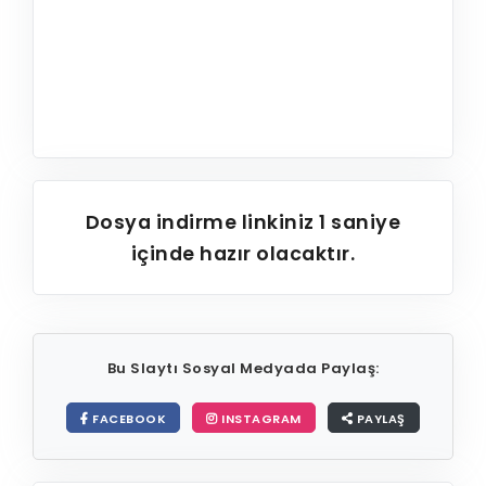
Dosya indirme linkiniz
1
saniye
içinde hazır olacaktır.
Bu Slaytı Sosyal Medyada Paylaş:
FACEBOOK
INSTAGRAM
PAYLAŞ