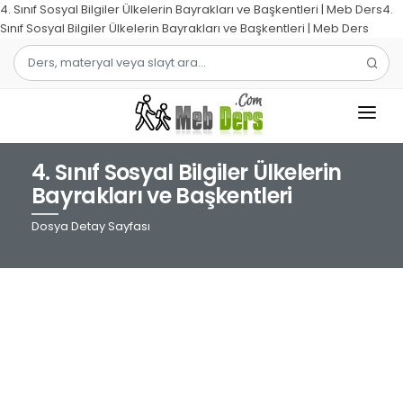
4. Sınıf Sosyal Bilgiler Ülkelerin Bayrakları ve Başkentleri | Meb Ders4.
Sınıf Sosyal Bilgiler Ülkelerin Bayrakları ve Başkentleri | Meb Ders
4. Sınıf Sosyal Bilgiler Ülkelerin
1.SINIF
Bayrakları ve Başkentleri
2.SINIF
Dosya Detay Sayfası
3.SINIF
4.SINIF
MATEMATIK
TÜRKÇE