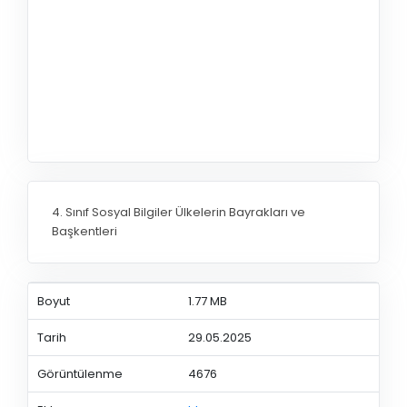
4. Sınıf Sosyal Bilgiler Ülkelerin Bayrakları ve
Başkentleri
Boyut
1.77 MB
Tarih
29.05.2025
Görüntülenme
4676