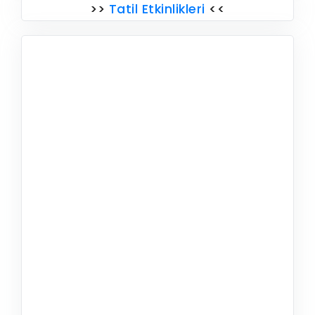
>>
Tatil Etkinlikleri
<<