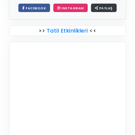
FACEBOOK
INSTAGRAM
PAYLAŞ
>>
Tatil Etkinlikleri
<<