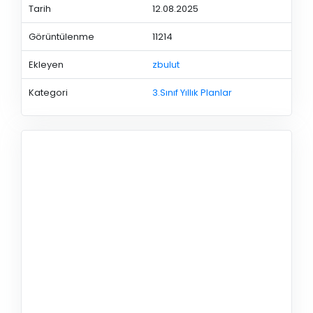
Tarih
12.08.2025
Görüntülenme
11214
Ekleyen
zbulut
Kategori
3.Sınıf Yıllık Planlar