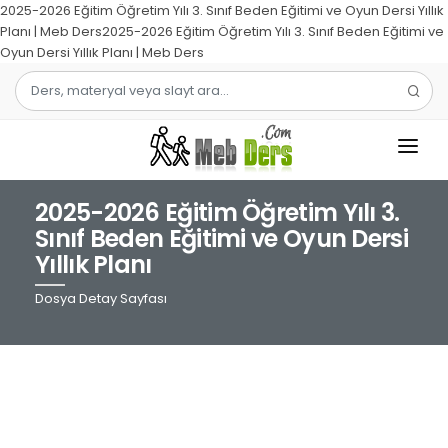
2025-2026 Eğitim Öğretim Yılı 3. Sınıf Beden Eğitimi ve Oyun Dersi Yıllık
Planı | Meb Ders2025-2026 Eğitim Öğretim Yılı 3. Sınıf Beden Eğitimi ve
Oyun Dersi Yıllık Planı | Meb Ders
2025-2026 Eğitim Öğretim Yılı 3.
1.SINIF
Sınıf Beden Eğitimi ve Oyun Dersi
Yıllık Planı
2.SINIF
Dosya Detay Sayfası
3.SINIF
4.SINIF
MATEMATIK
TÜRKÇE