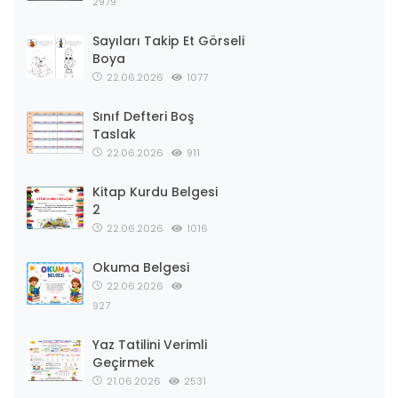
2979
Sayıları Takip Et Görseli
Boya
22.06.2026
1077
Sınıf Defteri Boş
Taslak
22.06.2026
911
Kitap Kurdu Belgesi
2
22.06.2026
1016
Okuma Belgesi
22.06.2026
927
Yaz Tatilini Verimli
Geçirmek
21.06.2026
2531