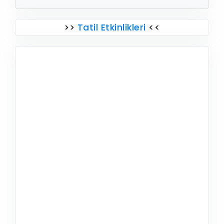
>>
Tatil Etkinlikleri
<<