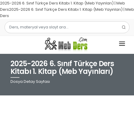
2025-2026 6. Sınıf Türkçe Ders Kitabı 1. Kitap (Meb Yayınları) | Meb
Ders2025-2026 6. Sınıf Türkçe Ders Kitabı 1. Kitap (Meb Yayınları) | Meb
Ders
2025-2026 6. Sınıf Türkçe Ders
1.SINIF
Kitabı 1. Kitap (Meb Yayınları)
2.SINIF
Dosya Detay Sayfası
3.SINIF
4.SINIF
MATEMATIK
TÜRKÇE