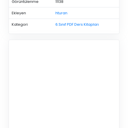
Görüntülenme
11138
Ekleyen
hturan
Kategori
6.Sınıf PDF Ders Kitapları