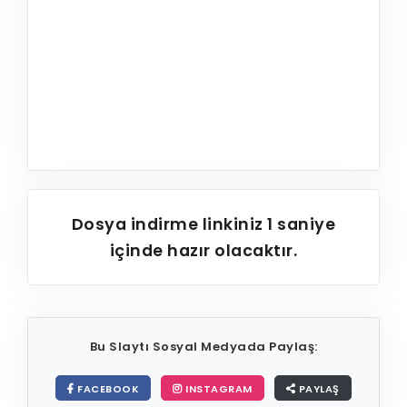
Dosya indirme linkiniz
1
saniye
içinde hazır olacaktır.
Bu Slaytı Sosyal Medyada Paylaş:
FACEBOOK
INSTAGRAM
PAYLAŞ