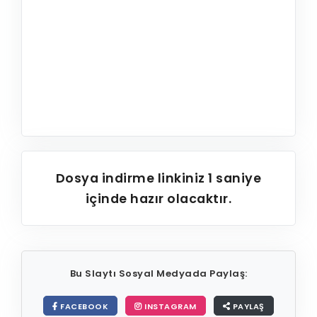
Dosya indirme linkiniz
1
saniye
içinde hazır olacaktır.
Bu Slaytı Sosyal Medyada Paylaş:
FACEBOOK
INSTAGRAM
PAYLAŞ