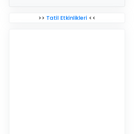
>>
Tatil Etkinlikleri
<<