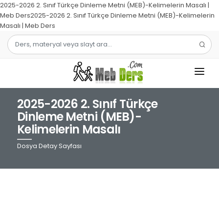
2025-2026 2. Sınıf Türkçe Dinleme Metni (MEB)-Kelimelerin Masalı |
Meb Ders2025-2026 2. Sınıf Türkçe Dinleme Metni (MEB)-Kelimelerin
Masalı | Meb Ders
2025-2026 2. Sınıf Türkçe
1.SINIF
Dinleme Metni (MEB)-
Kelimelerin Masalı
2.SINIF
Dosya Detay Sayfası
3.SINIF
4.SINIF
MATEMATIK
TÜRKÇE