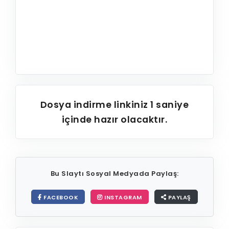
Dosya indirme linkiniz
1
saniye
içinde hazır olacaktır.
Bu Slaytı Sosyal Medyada Paylaş:
FACEBOOK
INSTAGRAM
PAYLAŞ