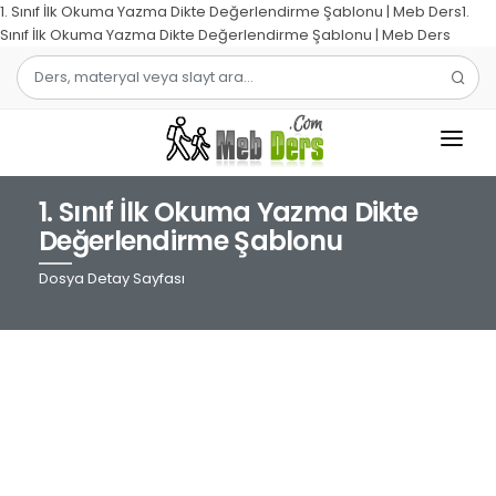
1. Sınıf İlk Okuma Yazma Dikte Değerlendirme Şablonu | Meb Ders1.
Sınıf İlk Okuma Yazma Dikte Değerlendirme Şablonu | Meb Ders
1. Sınıf İlk Okuma Yazma Dikte
1.SINIF
Değerlendirme Şablonu
2.SINIF
Dosya Detay Sayfası
3.SINIF
4.SINIF
MATEMATIK
TÜRKÇE