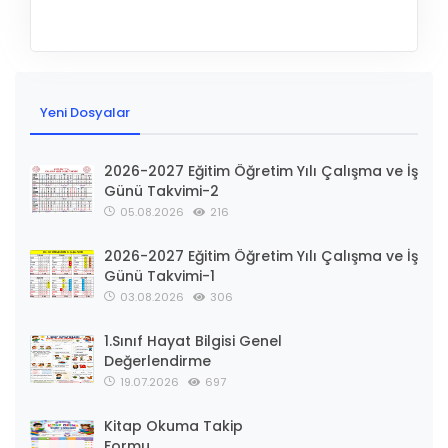
Yeni Dosyalar
2026-2027 Eğitim Öğretim Yılı Çalışma ve İş
Günü Takvimi-2
05.08.2026
216
2026-2027 Eğitim Öğretim Yılı Çalışma ve İş
Günü Takvimi-1
03.08.2026
306
1.Sınıf Hayat Bilgisi Genel
Değerlendirme
19.07.2026
697
Kitap Okuma Takip
Formu