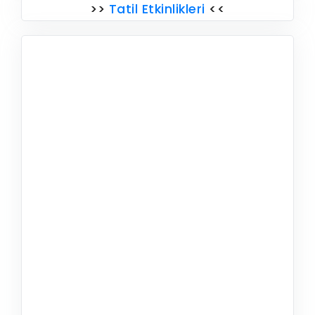
>>
Tatil Etkinlikleri
<<