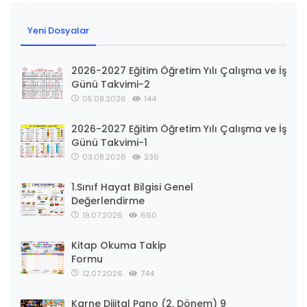
Yeni Dosyalar
2026-2027 Eğitim Öğretim Yılı Çalışma ve İş
Günü Takvimi-2
05.08.2026
144
2026-2027 Eğitim Öğretim Yılı Çalışma ve İş
Günü Takvimi-1
03.08.2026
236
1.Sınıf Hayat Bilgisi Genel
Değerlendirme
19.07.2026
660
Kitap Okuma Takip
Formu
12.07.2026
744
Karne Dijital Pano (2. Dönem) 9