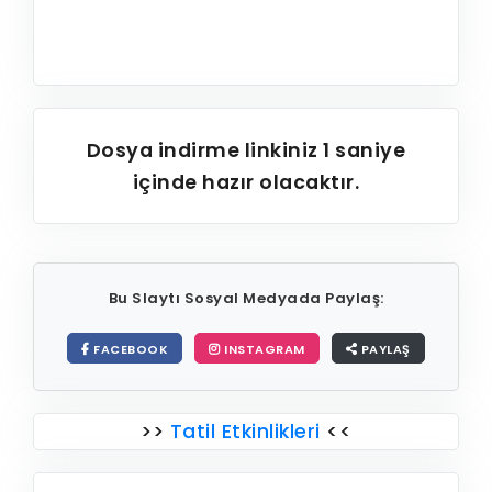
Dosya indirme linkiniz
1
saniye
içinde hazır olacaktır.
Bu Slaytı Sosyal Medyada Paylaş:
FACEBOOK
INSTAGRAM
PAYLAŞ
>>
Tatil Etkinlikleri
<<