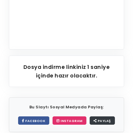
Dosya indirme linkiniz
1
saniye
içinde hazır olacaktır.
Bu Slaytı Sosyal Medyada Paylaş:
FACEBOOK
INSTAGRAM
PAYLAŞ