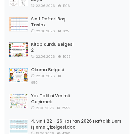
22.06.2026
1106
Sınıf Defteri Boş
Taslak
22.06.2026
925
Kitap Kurdu Belgesi
2
22.06.2026
1029
Okuma Belgesi
22.06.2026
950
Yaz Tatilini Verimli
Geçirmek
21.06.2026
2552
4. Sınıf 22 - 26 Haziran 2026 Haftalık Ders
İşleme Çizelgesi.doc
19.06.2026
4790