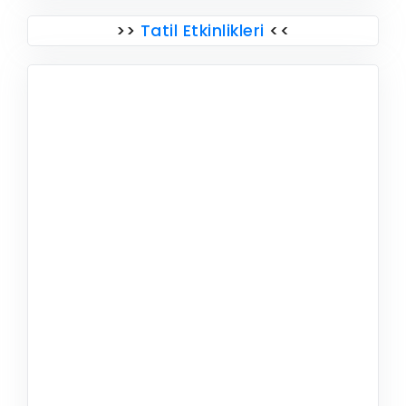
>>
Tatil Etkinlikleri
<<