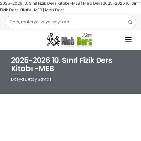
2025-2026 10. Sınıf Fizik Ders Kitabı -MEB | Meb Ders2025-2026 10. Sınıf
Fizik Ders Kitabı -MEB | Meb Ders
2025-2026 10. Sınıf Fizik Ders
1.SINIF
Kitabı -MEB
2.SINIF
Dosya Detay Sayfası
3.SINIF
4.SINIF
MATEMATIK
TÜRKÇE