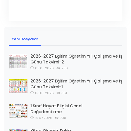
Yeni Dosyalar
2026-2027 Eğitim Öğretim Yılı Çalışma ve İş
Günü Takvimi-2
05.08.2026
250
2026-2027 Eğitim Öğretim Yılı Çalışma ve İş
Günü Takvimi-1
03.08.2026
361
1.Sınıf Hayat Bilgisi Genel
Değerlendirme
19.07.2026
708
Kitap Okuma Takip