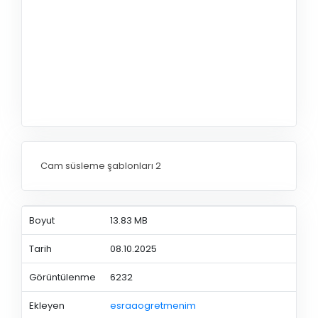
Cam süsleme şablonları 2
Boyut
13.83 MB
Tarih
08.10.2025
Görüntülenme
6232
Ekleyen
esraaogretmenim