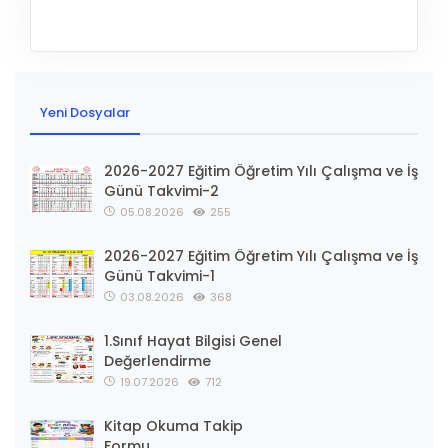
Yeni Dosyalar
2026-2027 Eğitim Öğretim Yılı Çalışma ve İş
Günü Takvimi-2
05.08.2026
255
2026-2027 Eğitim Öğretim Yılı Çalışma ve İş
Günü Takvimi-1
03.08.2026
368
1.Sınıf Hayat Bilgisi Genel
Değerlendirme
19.07.2026
712
Kitap Okuma Takip
Formu