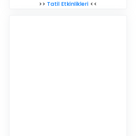
>>
Tatil Etkinlikleri
<<