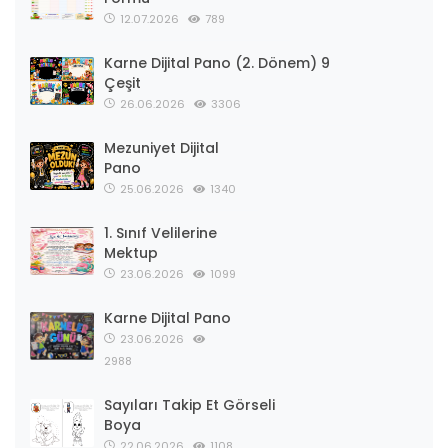
12.07.2026
789
Karne Dijital Pano (2. Dönem) 9
Çeşit
26.06.2026
3306
Mezuniyet Dijital
Pano
25.06.2026
1340
1. Sınıf Velilerine
Mektup
23.06.2026
1099
Karne Dijital Pano
23.06.2026
2988
Sayıları Takip Et Görseli
Boya
22.06.2026
1108