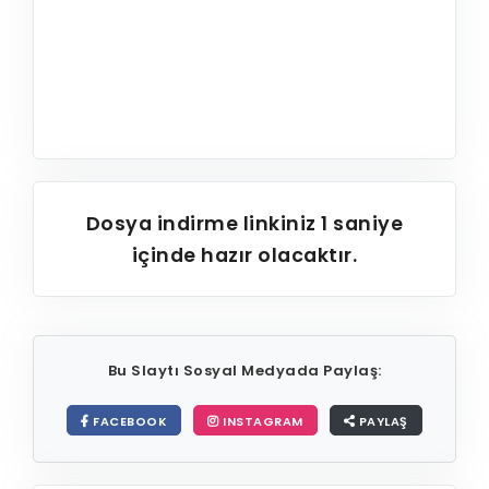
Dosya indirme linkiniz
1
saniye
içinde hazır olacaktır.
Bu Slaytı Sosyal Medyada Paylaş:
FACEBOOK
INSTAGRAM
PAYLAŞ