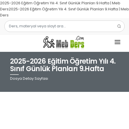
2025-2026 Eğitim Öğretim Yılı 4. Sınıf Günlük Planları 9.Hafta | Meb
Ders2025-2026 Eğitim Öğretim Yılı 4. Sınıf Günlük Planları 9.Hafta | Meb
Ders
2025-2026 Eğitim Öğretim Yılı 4.
1.SINIF
Sınıf Günlük Planları 9.Hafta
2.SINIF
Dosya Detay Sayfası
3.SINIF
4.SINIF
MATEMATIK
TÜRKÇE