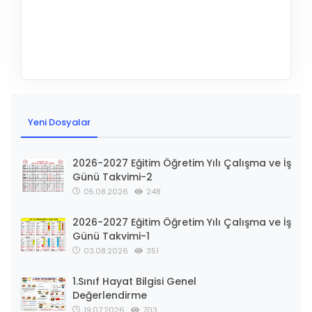
Yeni Dosyalar
2026-2027 Eğitim Öğretim Yılı Çalışma ve İş
Günü Takvimi-2
05.08.2026
248
2026-2027 Eğitim Öğretim Yılı Çalışma ve İş
Günü Takvimi-1
03.08.2026
351
1.Sınıf Hayat Bilgisi Genel
Değerlendirme
19.07.2026
703