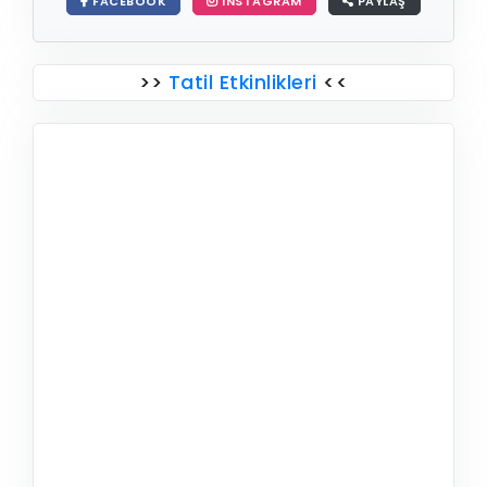
FACEBOOK
INSTAGRAM
PAYLAŞ
>>
Tatil Etkinlikleri
<<