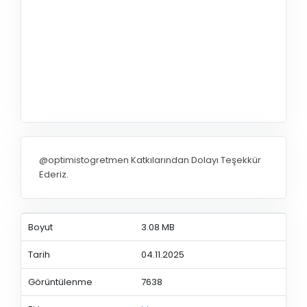
@optimistogretmen Katkılarından Dolayı Teşekkür
Ederiz.
Boyut
3.08 MB
Tarih
04.11.2025
Görüntülenme
7638