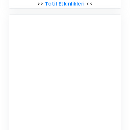
>>
Tatil Etkinlikleri
<<