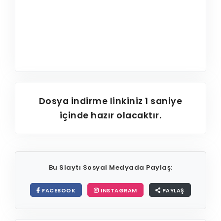
Dosya indirme linkiniz
1
saniye
içinde hazır olacaktır.
Bu Slaytı Sosyal Medyada Paylaş:
FACEBOOK
INSTAGRAM
PAYLAŞ