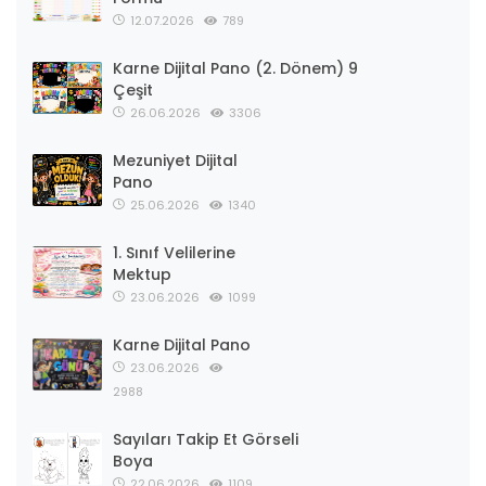
12.07.2026
789
Karne Dijital Pano (2. Dönem) 9
Çeşit
26.06.2026
3306
Mezuniyet Dijital
Pano
25.06.2026
1340
1. Sınıf Velilerine
Mektup
23.06.2026
1099
Karne Dijital Pano
23.06.2026
2988
Sayıları Takip Et Görseli
Boya
22.06.2026
1109