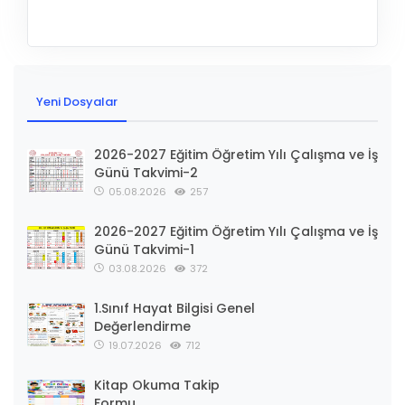
Yeni Dosyalar
2026-2027 Eğitim Öğretim Yılı Çalışma ve İş
Günü Takvimi-2
05.08.2026
257
2026-2027 Eğitim Öğretim Yılı Çalışma ve İş
Günü Takvimi-1
03.08.2026
372
1.Sınıf Hayat Bilgisi Genel
Değerlendirme
19.07.2026
712
Kitap Okuma Takip
Formu