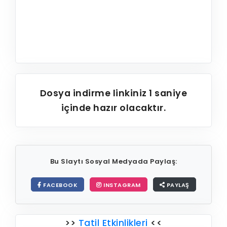
Dosya indirme linkiniz
1
saniye
içinde hazır olacaktır.
Bu Slaytı Sosyal Medyada Paylaş:
FACEBOOK
INSTAGRAM
PAYLAŞ
>>
Tatil Etkinlikleri
<<