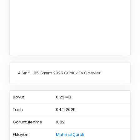
4.Sınıf - 05 Kasım 2025 Günlük Ev Ödevleri
Boyut
0.25 MB
Tarih
04.11.2025
Görüntülenme
1802
Ekleyen
MahmutÇürük