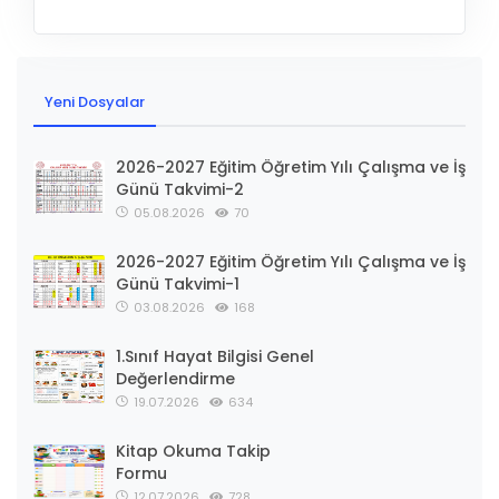
Yeni Dosyalar
2026-2027 Eğitim Öğretim Yılı Çalışma ve İş
Günü Takvimi-2
05.08.2026
70
2026-2027 Eğitim Öğretim Yılı Çalışma ve İş
Günü Takvimi-1
03.08.2026
168
1.Sınıf Hayat Bilgisi Genel
Değerlendirme
19.07.2026
634
Kitap Okuma Takip
Formu
12.07.2026
728