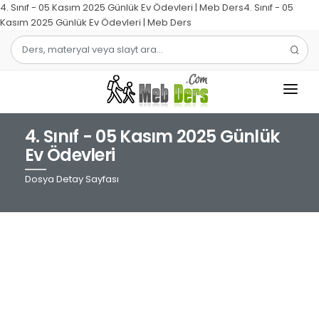
4. Sınıf - 05 Kasım 2025 Günlük Ev Ödevleri | Meb Ders4. Sınıf - 05
Kasım 2025 Günlük Ev Ödevleri | Meb Ders
4. Sınıf - 05 Kasım 2025 Günlük
1.SINIF
Ev Ödevleri
2.SINIF
Dosya Detay Sayfası
3.SINIF
4.SINIF
MATEMATIK
TÜRKÇE