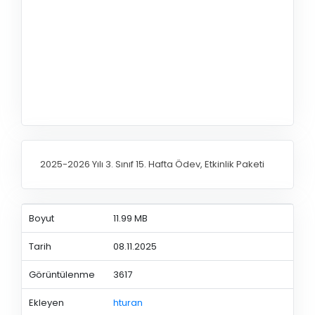
2025-2026 Yılı 3. Sınıf 15. Hafta Ödev, Etkinlik Paketi
Boyut
11.99 MB
Tarih
08.11.2025
Görüntülenme
3617
Ekleyen
hturan