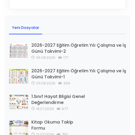
Yeni Dosyalar
2026-2027 Eğitim Öğretim Yılı Çalışma ve İş
Günü Takvimi-2
05.08.2026
177
2026-2027 Eğitim Öğretim Yılı Çalışma ve İş
Günü Takvimi-1
03.08.2026
266
1.Sınıf Hayat Bilgisi Genel
Değerlendirme
19.07.2026
677
Kitap Okuma Takip
Formu
12.07.2026
755