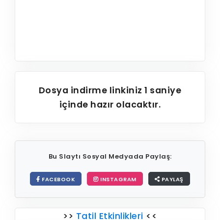
Dosya indirme linkiniz
1
saniye
içinde hazır olacaktır.
Bu Slaytı Sosyal Medyada Paylaş:
FACEBOOK
INSTAGRAM
PAYLAŞ
>>
Tatil Etkinlikleri
<<