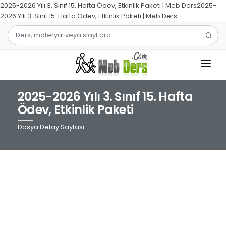
2025-2026 Yılı 3. Sınıf 15. Hafta Ödev, Etkinlik Paketi | Meb Ders2025-
2026 Yılı 3. Sınıf 15. Hafta Ödev, Etkinlik Paketi | Meb Ders
2025-2026 Yılı 3. Sınıf 15. Hafta
1.SINIF
Ödev, Etkinlik Paketi
2.SINIF
Dosya Detay Sayfası
3.SINIF
4.SINIF
MATEMATIK
TÜRKÇE