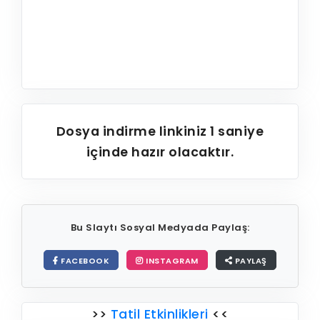
Dosya indirme linkiniz
1
saniye
içinde hazır olacaktır.
Bu Slaytı Sosyal Medyada Paylaş:
FACEBOOK
INSTAGRAM
PAYLAŞ
>>
Tatil Etkinlikleri
<<