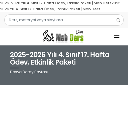
2025-2026 Yılı 4. Sınıf 17. Hafta Ödev, Etkinlik Paketi | Meb Ders2025-
2026 Yılı 4. Sınıf 17. Hafta Ödev, Etkinlik Paketi | Meb Ders
2025-2026 Yılı 4. Sınıf 17. Hafta
1.SINIF
Ödev, Etkinlik Paketi
2.SINIF
Dosya Detay Sayfası
3.SINIF
4.SINIF
MATEMATIK
TÜRKÇE