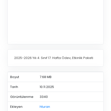
2025-2026 Yılı 4. Sınıf 17. Hafta Ödev, Etkinlik Paketi
Boyut
7.68 MB
Tarih
10.11.2025
Görüntülenme
3340
Ekleyen
hturan