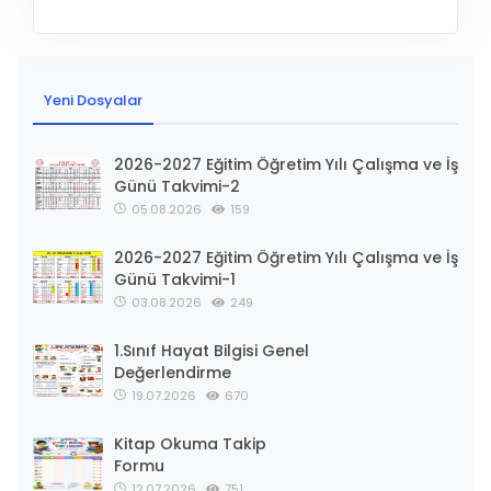
Yeni Dosyalar
2026-2027 Eğitim Öğretim Yılı Çalışma ve İş
Günü Takvimi-2
05.08.2026
159
2026-2027 Eğitim Öğretim Yılı Çalışma ve İş
Günü Takvimi-1
03.08.2026
249
1.Sınıf Hayat Bilgisi Genel
Değerlendirme
19.07.2026
670
Kitap Okuma Takip
Formu
12.07.2026
751