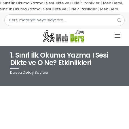
1. Sınıf İlk Okuma Yazma I Sesi Dikte ve O Ne? Etkinlikleri | Meb Ders1.
Sınıf İlk Okuma Yazma I Sesi Dikte ve O Ne? Etkinlikleri | Meb Ders
1. Sınıf İlk Okuma Yazma I Sesi
1.SINIF
Dikte ve O Ne? Etkinlikleri
2.SINIF
Dosya Detay Sayfası
3.SINIF
4.SINIF
MATEMATIK
TÜRKÇE