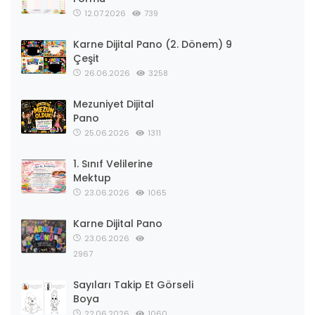
12.07.2026
739
Karne Dijital Pano (2. Dönem) 9
Çeşit
26.06.2026
3258
Mezuniyet Dijital
Pano
25.06.2026
1311
1. Sınıf Velilerine
Mektup
23.06.2026
1065
Karne Dijital Pano
23.06.2026
2967
Sayıları Takip Et Görseli
Boya
22.06.2026
1060