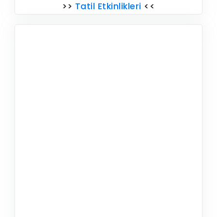
>>
Tatil Etkinlikleri
<<