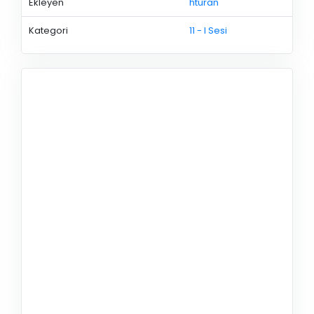
Ekleyen
hturan
Kategori
11 - I Sesi