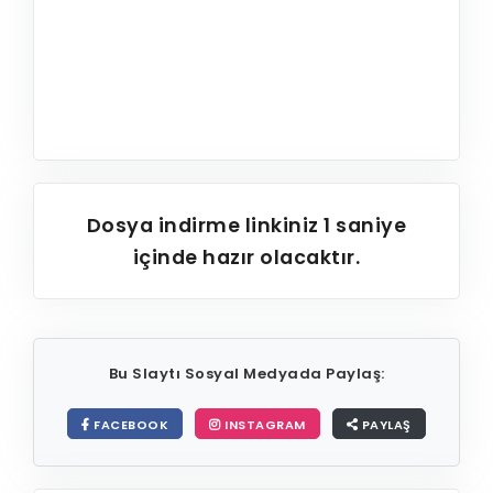
Dosya indirme linkiniz
1
saniye
içinde hazır olacaktır.
Bu Slaytı Sosyal Medyada Paylaş:
FACEBOOK
INSTAGRAM
PAYLAŞ