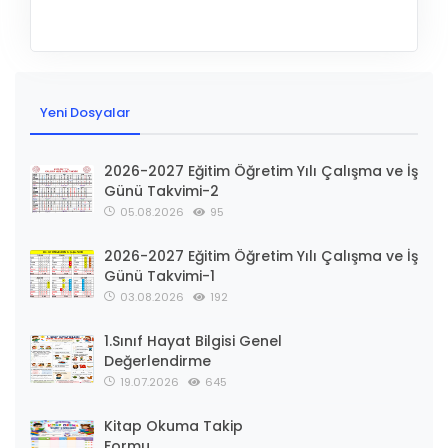
Yeni Dosyalar
2026-2027 Eğitim Öğretim Yılı Çalışma ve İş
Günü Takvimi-2
05.08.2026
95
2026-2027 Eğitim Öğretim Yılı Çalışma ve İş
Günü Takvimi-1
03.08.2026
192
1.Sınıf Hayat Bilgisi Genel
Değerlendirme
19.07.2026
645
Kitap Okuma Takip
Formu